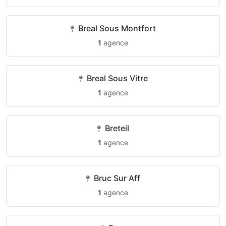
Breal Sous Montfort
1
agence
Breal Sous Vitre
1
agence
Breteil
1
agence
Bruc Sur Aff
1
agence