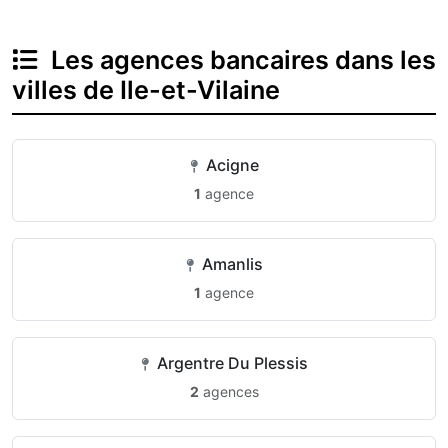
Les agences bancaires dans les
villes de Ile-et-Vilaine
Acigne
1
agence
Amanlis
1
agence
Argentre Du Plessis
2
agences