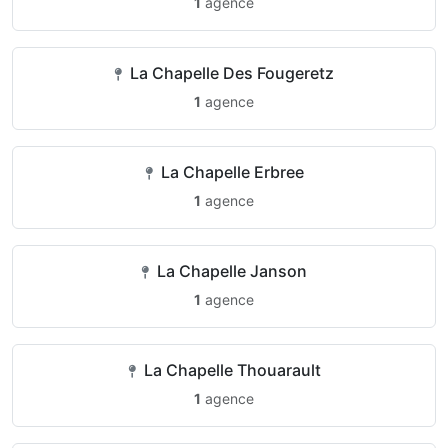
1
agence
La Chapelle Des Fougeretz
1
agence
La Chapelle Erbree
1
agence
La Chapelle Janson
1
agence
La Chapelle Thouarault
1
agence