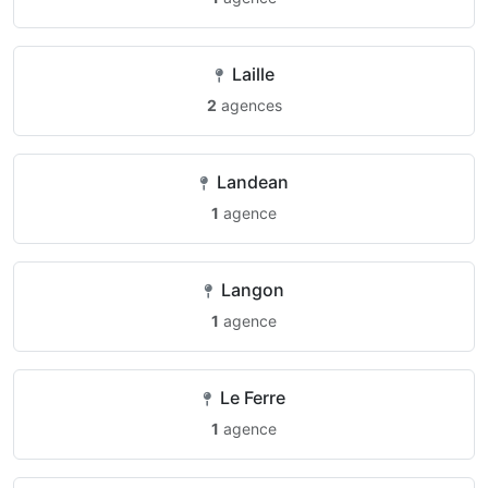
Laille
2
agences
Landean
1
agence
Langon
1
agence
Le Ferre
1
agence