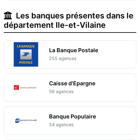
Les banques présentes dans le
département Ile-et-Vilaine
La Banque Postale
255 agences
Caisse d'Epargne
56 agences
Banque Populaire
54 agences