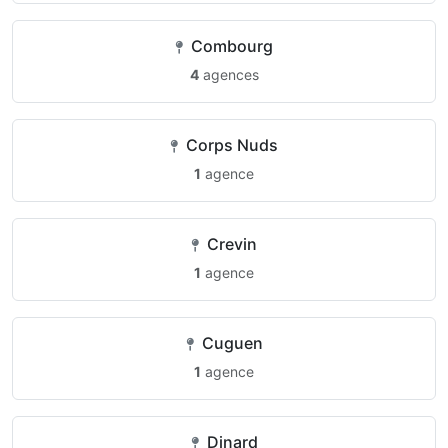
Combourg
4
agences
Corps Nuds
1
agence
Crevin
1
agence
Cuguen
1
agence
Dinard