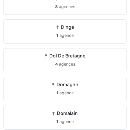
8
agences
Dinge
1
agence
Dol De Bretagne
4
agences
Domagne
1
agence
Domalain
1
agence