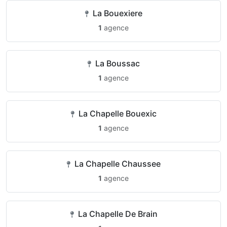
La Bouexiere
1
agence
La Boussac
1
agence
La Chapelle Bouexic
1
agence
La Chapelle Chaussee
1
agence
La Chapelle De Brain