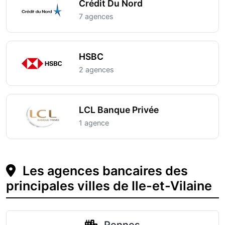
Crédit Du Nord
7 agences
HSBC
2 agences
LCL Banque Privée
1 agence
Les agences bancaires des
principales villes de Ile-et-Vilaine