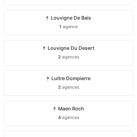
Louvigne De Bais
1
agence
Louvigne Du Desert
2
agences
Luitre Dompierre
2
agences
Maen Roch
4
agences