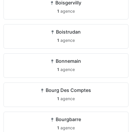
Boisgervilly
1
agence
Boistrudan
1
agence
Bonnemain
1
agence
Bourg Des Comptes
1
agence
Bourgbarre
1
agence