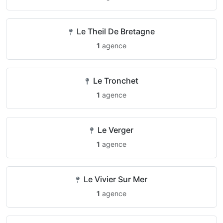
Le Theil De Bretagne
1
agence
Le Tronchet
1
agence
Le Verger
1
agence
Le Vivier Sur Mer
1
agence