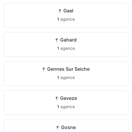
Gael
1
agence
Gahard
1
agence
Gennes Sur Seiche
1
agence
Geveze
1
agence
Gosne