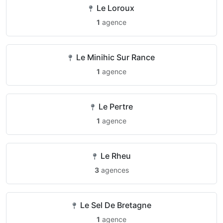
Le Loroux
1
agence
Le Minihic Sur Rance
1
agence
Le Pertre
1
agence
Le Rheu
3
agences
Le Sel De Bretagne
1
agence