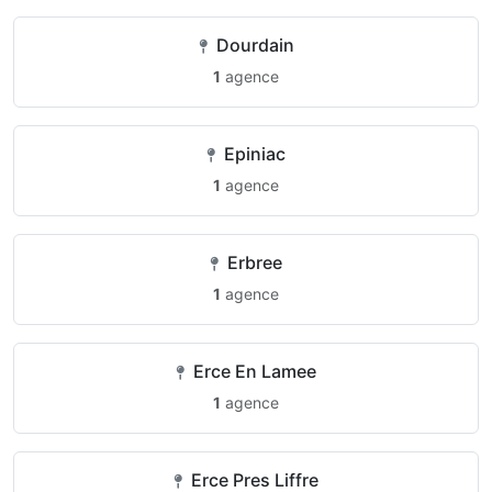
Dourdain
1
agence
Epiniac
1
agence
Erbree
1
agence
Erce En Lamee
1
agence
Erce Pres Liffre