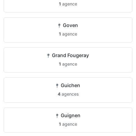
1
agence
Goven
1
agence
Grand Fougeray
1
agence
Guichen
4
agences
Guignen
1
agence