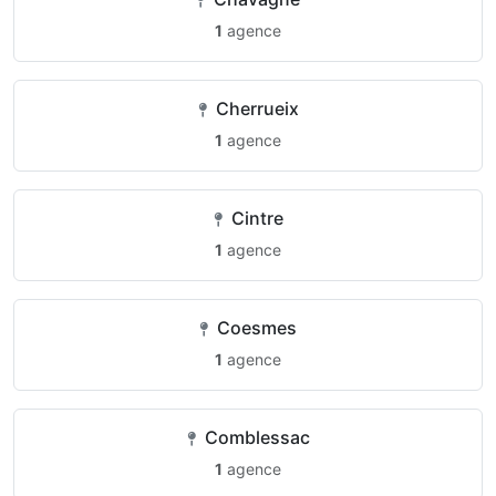
1
agence
Cherrueix
1
agence
Cintre
1
agence
Coesmes
1
agence
Comblessac
1
agence