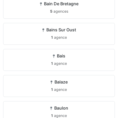
Bain De Bretagne
5
agences
Bains Sur Oust
1
agence
Bais
1
agence
Balaze
1
agence
Baulon
1
agence