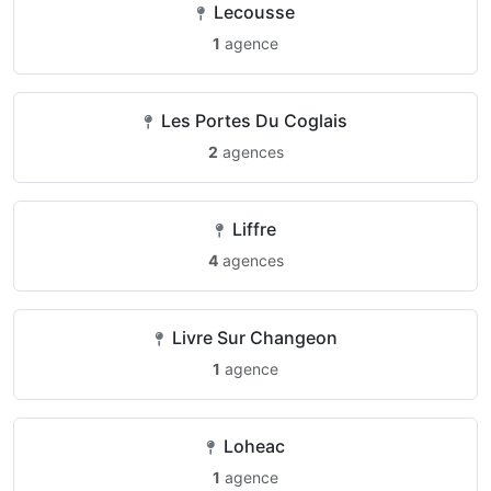
Lecousse
1
agence
Les Portes Du Coglais
2
agences
Liffre
4
agences
Livre Sur Changeon
1
agence
Loheac
1
agence