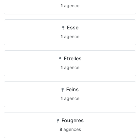
1
agence
Esse
1
agence
Etrelles
1
agence
Feins
1
agence
Fougeres
8
agences