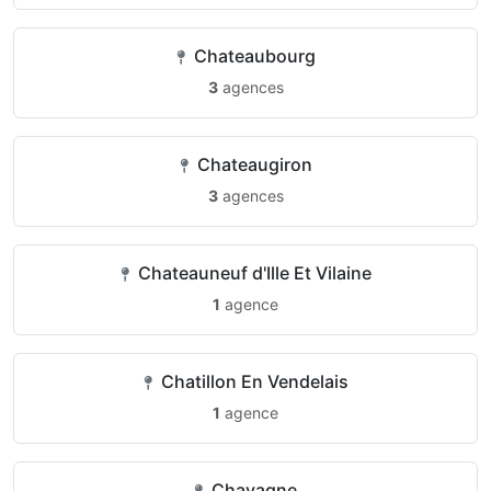
Chateaubourg
3
agences
Chateaugiron
3
agences
Chateauneuf d'Ille Et Vilaine
1
agence
Chatillon En Vendelais
1
agence
Chavagne