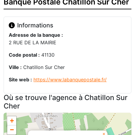
Banque Postale Chatillon Sur Cher
Informations
Adresse de la banque :
2 RUE DE LA MAIRIE
Code postal :
41130
Ville :
Chatillon Sur Cher
Site web :
https://www.labanquepostale.fr/
Où se trouve l'agence à Chatillon Sur
Cher
+
−
×