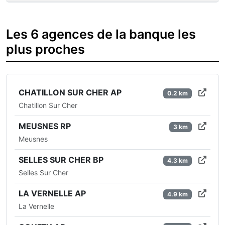
Les 6 agences de la banque les
plus proches
CHATILLON SUR CHER AP
0.2 km
Chatillon Sur Cher
MEUSNES RP
3 km
Meusnes
SELLES SUR CHER BP
4.3 km
Selles Sur Cher
LA VERNELLE AP
4.9 km
La Vernelle