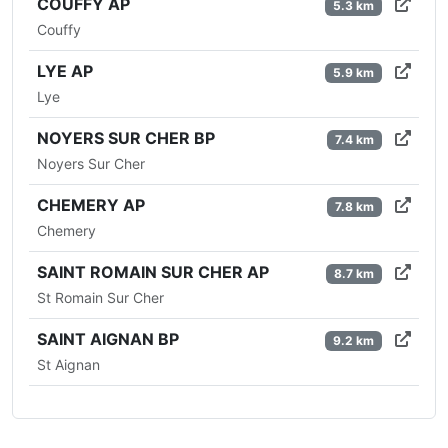
COUFFY AP
5.3 km
Couffy
LYE AP
5.9 km
Lye
NOYERS SUR CHER BP
7.4 km
Noyers Sur Cher
CHEMERY AP
7.8 km
Chemery
SAINT ROMAIN SUR CHER AP
8.7 km
St Romain Sur Cher
SAINT AIGNAN BP
9.2 km
St Aignan