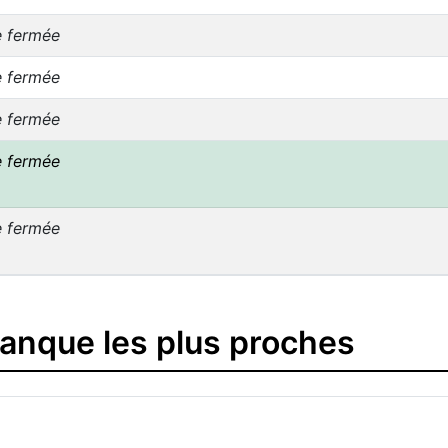
e fermée
e fermée
e fermée
e fermée
e fermée
banque les plus proches