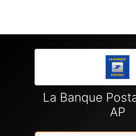
La Banque Post
AP