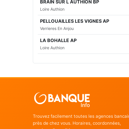
BRAIN SUR L AUTHION BP
Loire Authion
PELLOUAILLES LES VIGNES AP
Verrieres En Anjou
LA BOHALLE AP
Loire Authion
Trouvez facilement toutes les agences bancai
près de chez vous. Horaires, coordonnées,