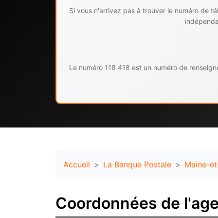
Si vous n'arrivez pas à trouver le numéro de 
indépendan
Le numéro 118 418 est un numéro de renseignem
Accueil
La Banque Postale
Maine-et
Coordonnées de l'age