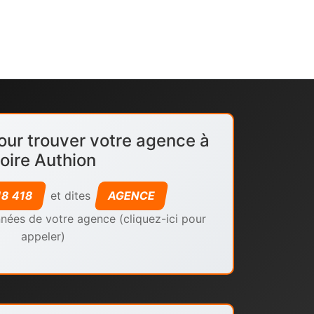
our trouver votre agence à
oire Authion
18 418
et dites
AGENCE
nées de votre agence (cliquez-ici pour
appeler)