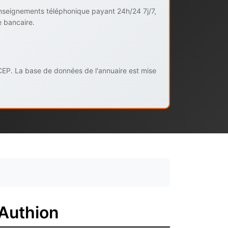
enseignements téléphonique payant 24h/24 7j/7,
e bancaire.
CEP. La base de données de l'annuaire est mise
 Authion