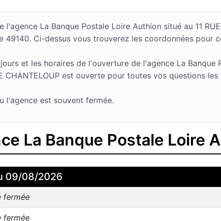
s de l'agence La Banque Postale Loire Authion situé au 1
 le 49140. Ci-dessus vous trouverez les coordonnées pour 
urs et les horaires de l'ouverture de l'agence La Banque P
E CHANTELOUP est ouverte pour toutes vos questions les Lu
u l'agence est souvent fermée.
nce La Banque Postale Loire 
u 09/08/2026
e fermée
e fermée