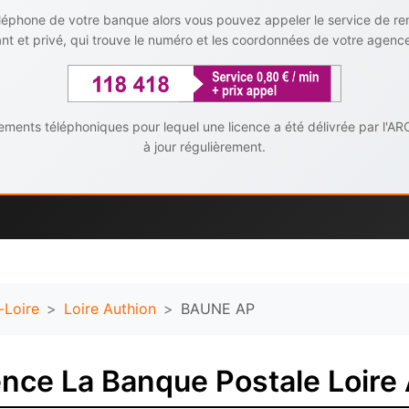
téléphone de votre banque alors vous pouvez appeler le service de r
t et privé, qui trouve le numéro et les coordonnées de votre agenc
ents téléphoniques pour lequel une licence a été délivrée par l'AR
à jour régulièrement.
-Loire
Loire Authion
BAUNE AP
nce La Banque Postale Loire