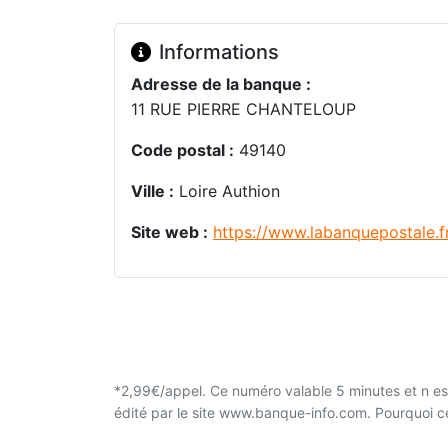
Informations
Adresse de la banque :
11 RUE PIERRE CHANTELOUP
Code postal :
49140
Ville :
Loire Authion
Site web :
https://www.labanquepostale.f
*2,99€/appel. Ce numéro valable 5 minutes et n est
édité par le site www.banque-info.com. Pourquoi 