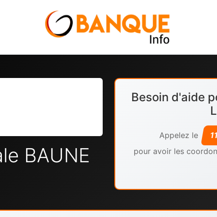
Besoin d'aide p
L
Appelez le
1
ale BAUNE
pour avoir les coordon