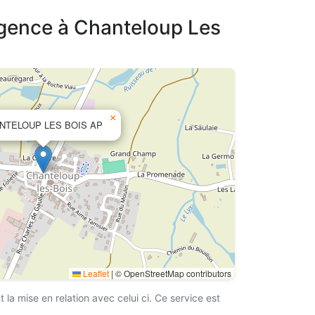
agence à Chanteloup Les
×
NTELOUP LES BOIS AP
Leaflet
|
© OpenStreetMap contributors
a mise en relation avec celui ci. Ce service est