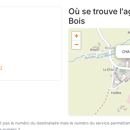
Où se trouve l'
Bois
+
−
CHA
r/
 pas le numéro du destinataire mais le numéro du service permettant l
ce numéro ?