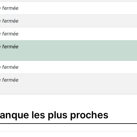
e fermée
e fermée
e fermée
e fermée
e fermée
e fermée
banque les plus proches