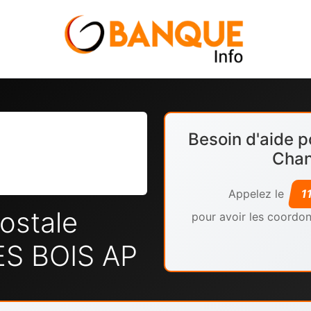
Besoin d'aide p
Chan
Appelez le
1
ostale
pour avoir les coordon
S BOIS AP