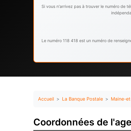
Si vous n'arrivez pas à trouver le numéro de 
indépendan
Le numéro 118 418 est un numéro de renseignem
Accueil
La Banque Postale
Maine-et
Coordonnées de l'age