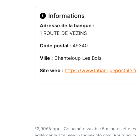
Informations
Adresse de la banque :
1 ROUTE DE VEZINS
Code postal :
49340
Ville :
Chanteloup Les Bois
Site web :
https://www.labanquepostale.f
*2,99€/appel. Ce numéro valable 5 minutes et n est
édité par le site www.banque-info.com. Pourquoi 