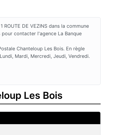
é au 1 ROUTE DE VEZINS dans la commune
s pour contacter l'agence La Banque
ostale Chanteloup Les Bois. En règle
undi, Mardi, Mercredi, Jeudi, Vendredi.
eloup Les Bois