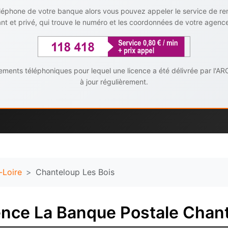
téléphone de votre banque alors vous pouvez appeler le service de r
t et privé, qui trouve le numéro et les coordonnées de votre agenc
ents téléphoniques pour lequel une licence a été délivrée par l'AR
à jour régulièrement.
-Loire
Chanteloup Les Bois
nce La Banque Postale Chant