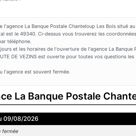
s de l'agence La Banque Postale Chanteloup Les Bois situ
al est le 49340. Ci-dessus vous trouverez les coordonnée
par téléphone.
urs et les horaires de l'ouverture de l'agence La Banque P
UTE DE VEZINS est ouverte pour toutes vos questions les L
u l'agence est souvent fermée.
ence La Banque Postale Chant
u 09/08/2026
e fermée