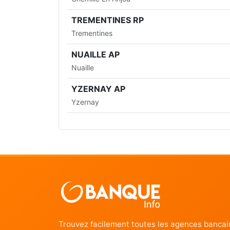
TREMENTINES RP
Trementines
NUAILLE AP
Nuaille
YZERNAY AP
Yzernay
Trouvez facilement toutes les agences bancai