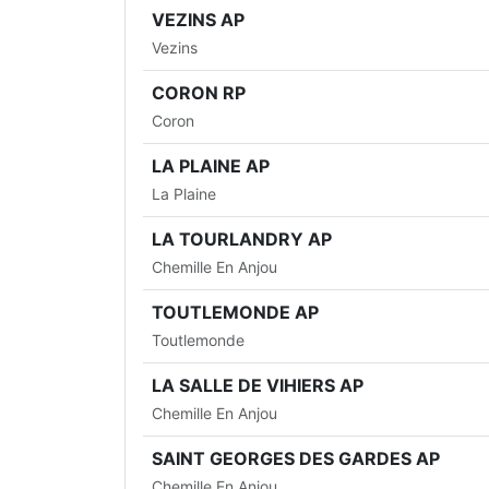
VEZINS AP
Vezins
CORON RP
Coron
LA PLAINE AP
La Plaine
LA TOURLANDRY AP
Chemille En Anjou
TOUTLEMONDE AP
Toutlemonde
LA SALLE DE VIHIERS AP
Chemille En Anjou
SAINT GEORGES DES GARDES AP
Chemille En Anjou