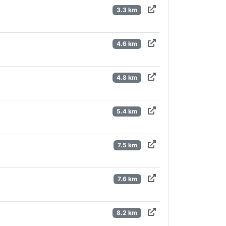
3.3 km
4.6 km
4.8 km
5.4 km
7.5 km
7.6 km
8.2 km