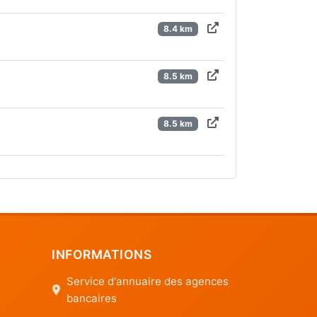
8.4 km
8.5 km
8.5 km
INFORMATIONS
Service d'annuaire des agences
bancaires