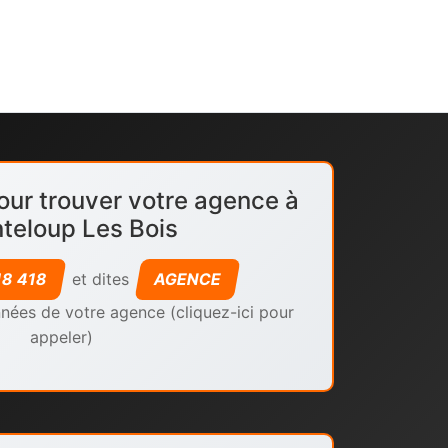
our trouver votre agence à
teloup Les Bois
18 418
et dites
AGENCE
nées de votre agence (cliquez-ici pour
appeler)