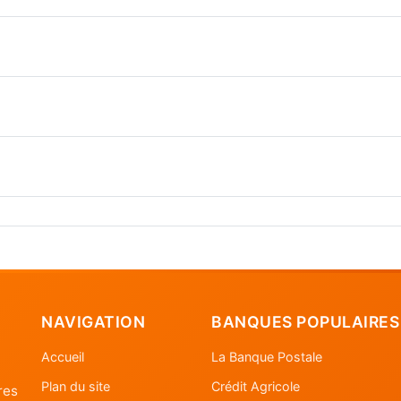
NAVIGATION
BANQUES POPULAIRES
Accueil
La Banque Postale
Plan du site
Crédit Agricole
res