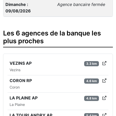
Dimanche :
Agence bancaire fermée
09/08/2026
Les 6 agences de la banque les
plus proches
VEZINS AP
3.3 km
Vezins
CORON RP
4.6 km
Coron
LA PLAINE AP
4.8 km
La Plaine
LA TOURLANDRY AP
5.4 km