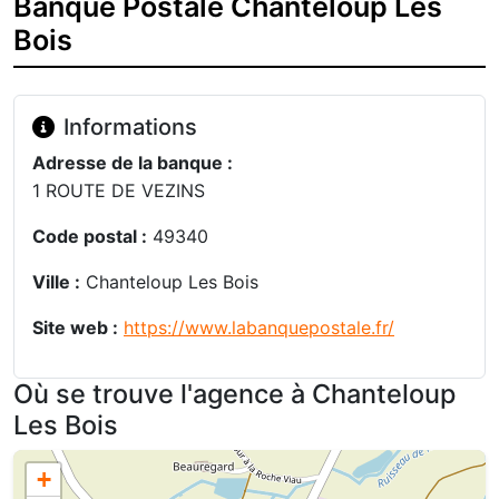
Banque Postale Chanteloup Les
Bois
Informations
Adresse de la banque :
1 ROUTE DE VEZINS
Code postal :
49340
Ville :
Chanteloup Les Bois
Site web :
https://www.labanquepostale.fr/
Où se trouve l'agence à Chanteloup
Les Bois
+