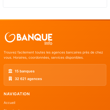
Trouvez facilement toutes les agences bancaires près de chez
vous. Horaires, coordonnées, services disponibles.
15 banques
32 621 agences
NAVIGATION
Accueil