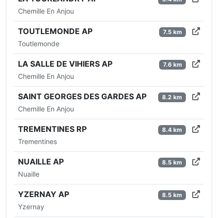
Chemille En Anjou
TOUTLEMONDE AP
7.5 km
Toutlemonde
LA SALLE DE VIHIERS AP
7.6 km
Chemille En Anjou
SAINT GEORGES DES GARDES AP
8.2 km
Chemille En Anjou
TREMENTINES RP
8.4 km
Trementines
NUAILLE AP
8.5 km
Nuaille
YZERNAY AP
8.5 km
Yzernay