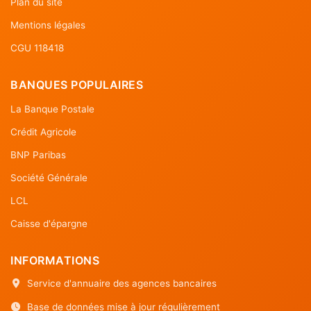
Plan du site
Mentions légales
CGU 118418
BANQUES POPULAIRES
La Banque Postale
Crédit Agricole
BNP Paribas
Société Générale
LCL
Caisse d'épargne
INFORMATIONS
Service d'annuaire des agences bancaires
Base de données mise à jour régulièrement