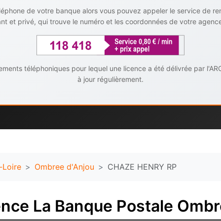
téléphone de votre banque alors vous pouvez appeler le service de r
t et privé, qui trouve le numéro et les coordonnées de votre agenc
ents téléphoniques pour lequel une licence a été délivrée par l'AR
à jour régulièrement.
-Loire
Ombree d'Anjou
CHAZE HENRY RP
ence La Banque Postale Ombr