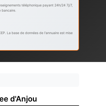
enseignements téléphonique payant 24h/24 7j/7,
e bancaire.
CEP. La base de données de l'annuaire est mise
ee d'Anjou