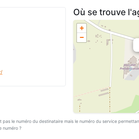
Où se trouve l'
+
−
r/
 pas le numéro du destinataire mais le numéro du service permettant l
ce numéro ?