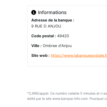
Informations
Adresse de la banque :
9 RUE D ANJOU
Code postal :
49420
Ville :
Ombree d'Anjou
Site web :
https://www.labanquepostale.f
*2,99€/appel. Ce numéro valable 5 minutes et n est
édité par le site www.banque-info.com. Pourquoi 