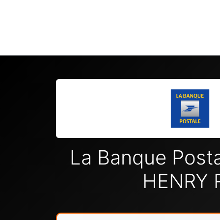
La Banque Post
HENRY 