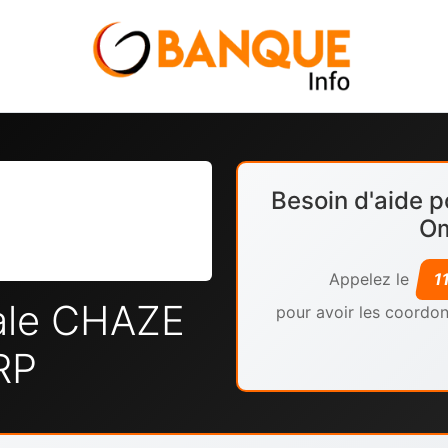
Besoin d'aide p
Om
Appelez le
1
ale CHAZE
pour avoir les coordon
RP