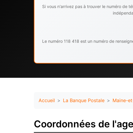
Si vous n'arrivez pas à trouver le numéro de 
indépendan
Le numéro 118 418 est un numéro de renseignem
Accueil
La Banque Postale
Maine-et
Coordonnées de l'ag