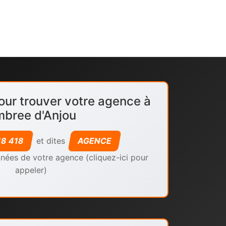
our trouver votre agence à
bree d'Anjou
18 418
et dites
AGENCE
nées de votre agence (cliquez-ici pour
appeler)