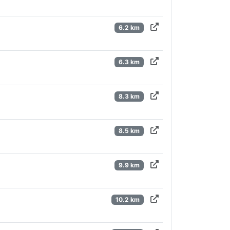
6.2 km
6.3 km
8.3 km
8.5 km
9.9 km
10.2 km