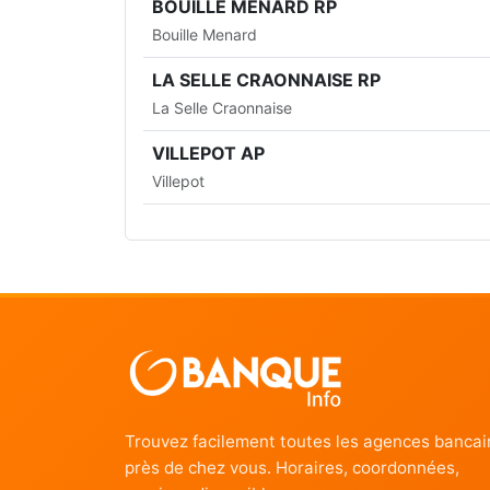
BOUILLE MENARD RP
Bouille Menard
LA SELLE CRAONNAISE RP
La Selle Craonnaise
VILLEPOT AP
Villepot
Trouvez facilement toutes les agences bancai
près de chez vous. Horaires, coordonnées,