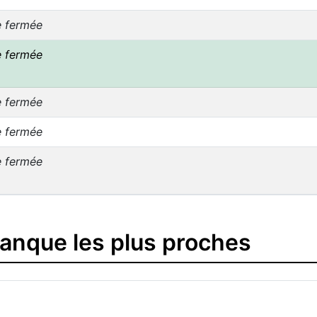
e fermée
e fermée
e fermée
e fermée
e fermée
banque les plus proches