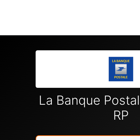
La Banque Posta
RP