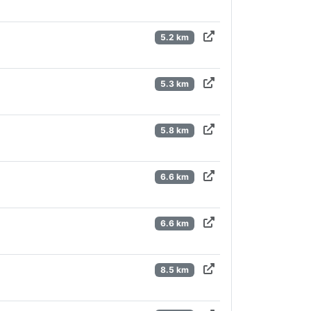
5.2 km
5.3 km
5.8 km
6.6 km
6.6 km
8.5 km