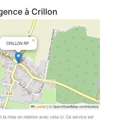
gence à Crillon
×
CRILLON RP
Leaflet
|
© OpenStreetMap contributors
a mise en relation avec celui ci. Ce service est