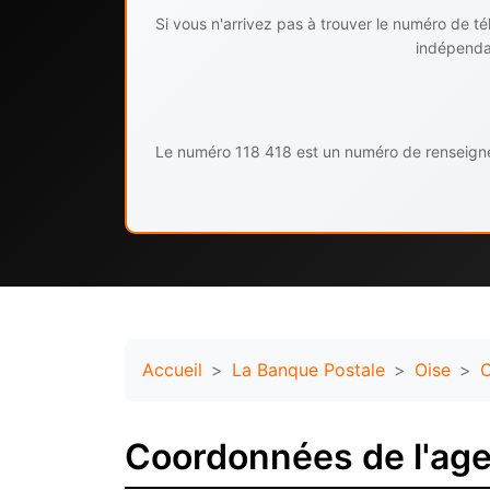
Si vous n'arrivez pas à trouver le numéro de 
indépendan
Le numéro 118 418 est un numéro de renseignem
Accueil
La Banque Postale
Oise
C
Coordonnées de l'age