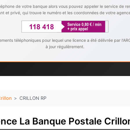
téléphone de votre banque alors vous pouvez appeler le service de r
t et privé, qui trouve le numéro et les coordonnées de votre agenc
ents téléphoniques pour lequel une licence a été délivrée par l'AR
à jour régulièrement.
rillon
CRILLON RP
nce La Banque Postale Crillo