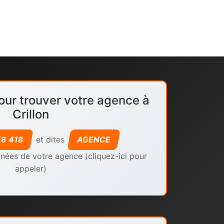
our trouver votre agence à
Crillon
18 418
et dites
AGENCE
nées de votre agence (cliquez-ici pour
appeler)