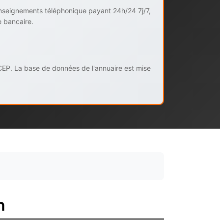
enseignements téléphonique payant 24h/24 7j/7,
e bancaire.
CEP. La base de données de l'annuaire est mise
n