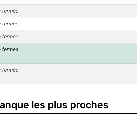
e fermée
e fermée
e fermée
e fermée
e fermée
banque les plus proches