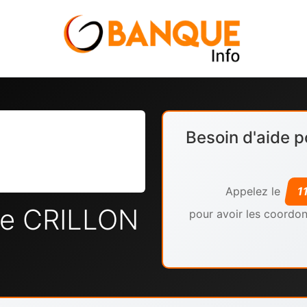
Besoin d'aide p
Appelez le
1
le CRILLON
pour avoir les coordon