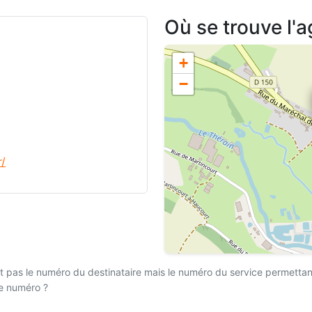
Où se trouve l'a
+
−
r/
 pas le numéro du destinataire mais le numéro du service permettant l
ce numéro ?