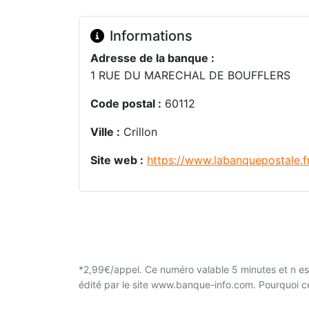
Informations
Adresse de la banque :
1 RUE DU MARECHAL DE BOUFFLERS
Code postal :
60112
Ville :
Crillon
Site web :
https://www.labanquepostale.f
*2,99€/appel. Ce numéro valable 5 minutes et n est
édité par le site www.banque-info.com. Pourquoi 