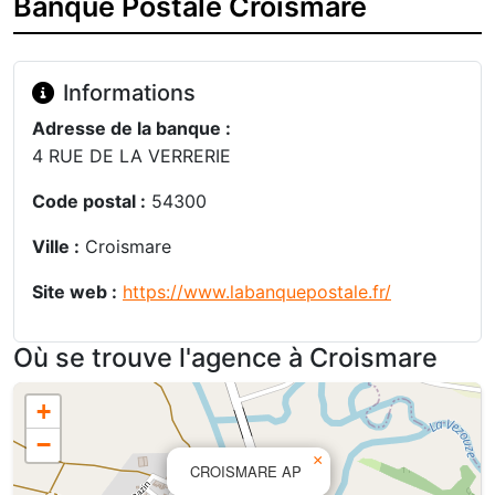
Banque Postale Croismare
Informations
Adresse de la banque :
4 RUE DE LA VERRERIE
Code postal :
54300
Ville :
Croismare
Site web :
https://www.labanquepostale.fr/
Où se trouve l'agence à Croismare
+
−
×
CROISMARE AP