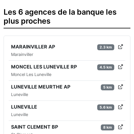
Les 6 agences de la banque les
plus proches
MARAINVILLER AP
2.3 km
Marainviller
MONCEL LES LUNEVILLE RP
4.5 km
Moncel Les Luneville
LUNEVILLE MEURTHE AP
5 km
Luneville
LUNEVILLE
5.6 km
Luneville
SAINT CLEMENT BP
8 km