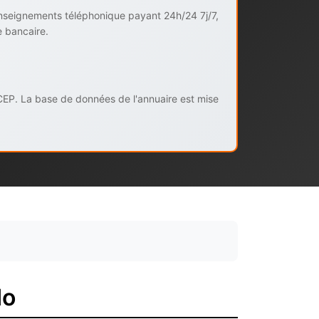
enseignements téléphonique payant 24h/24 7j/7,
e bancaire.
CEP. La base de données de l'annuaire est mise
do