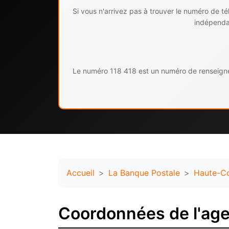
Si vous n'arrivez pas à trouver le numéro de 
indépendan
Le numéro 118 418 est un numéro de renseignem
Accueil
La Banque Postale
Haute-C
Coordonnées de l'ag