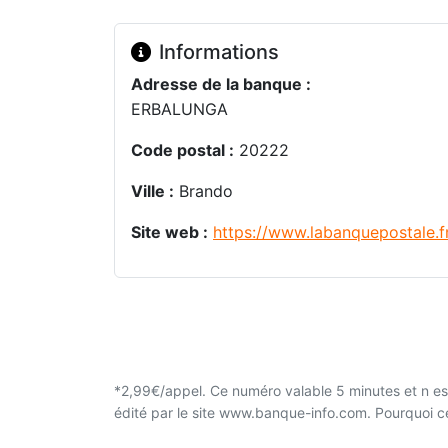
Informations
Adresse de la banque :
ERBALUNGA
Code postal :
20222
Ville :
Brando
Site web :
https://www.labanquepostale.f
*2,99€/appel. Ce numéro valable 5 minutes et n est
édité par le site www.banque-info.com. Pourquoi 