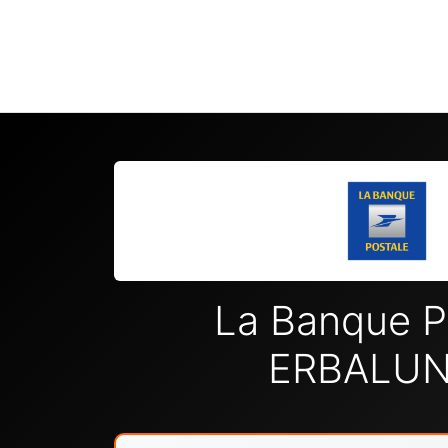
La Banque P
ERBALU