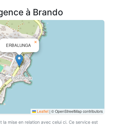
agence à Brando
×
ERBALUNGA
Leaflet
|
© OpenStreetMap contributors
a mise en relation avec celui ci. Ce service est