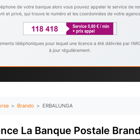
téléphone de votre banque alors vous pouvez appeler le service de r
t et privé, qui trouve le numéro et les coordonnées de votre agenc
ents téléphoniques pour lequel une licence a été délivrée par l'AR
à jour régulièrement.
orse
Brando
ERBALUNGA
ence La Banque Postale Bran