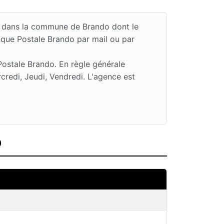
A dans la commune de Brando dont le
nque Postale Brando par mail ou par
Postale Brando. En règle générale
redi, Jeudi, Vendredi. L'agence est
o