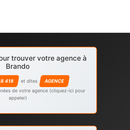
our trouver votre agence à
Brando
18 418
et dites
AGENCE
nées de votre agence (cliquez-ici pour
appeler)