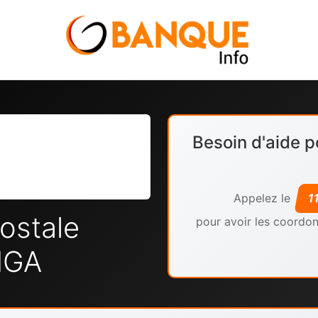
Besoin d'aide p
Appelez le
1
ostale
pour avoir les coordon
NGA