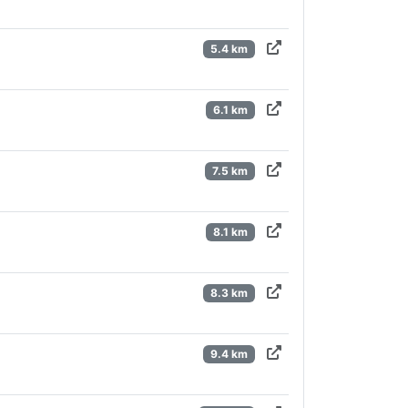
5.4 km
6.1 km
7.5 km
8.1 km
8.3 km
9.4 km