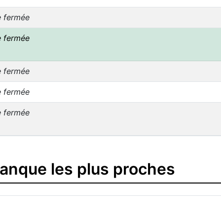
e fermée
e fermée
e fermée
e fermée
e fermée
banque les plus proches