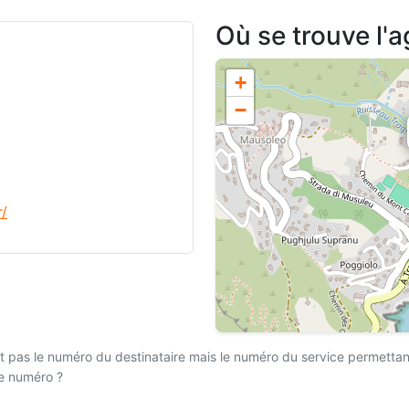
Où se trouve l'
+
−
r/
 pas le numéro du destinataire mais le numéro du service permettant l
ce numéro ?