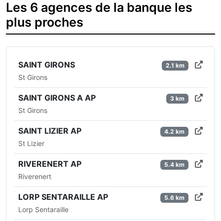
Les 6 agences de la banque les
plus proches
SAINT GIRONS
2.1 km
St Girons
SAINT GIRONS A AP
3 km
St Girons
SAINT LIZIER AP
4.2 km
St Lizier
RIVERENERT AP
5.4 km
Riverenert
LORP SENTARAILLE AP
5.6 km
Lorp Sentaraille