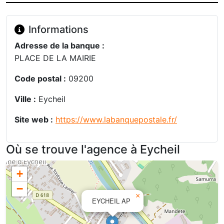
Informations
Adresse de la banque :
PLACE DE LA MAIRIE
Code postal :
09200
Ville :
Eycheil
Site web :
https://www.labanquepostale.fr/
Où se trouve l'agence à Eycheil
+
−
×
EYCHEIL AP