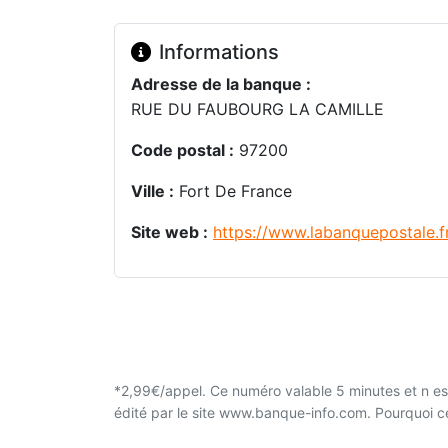
Informations
Adresse de la banque :
RUE DU FAUBOURG LA CAMILLE
Code postal :
97200
Ville :
Fort De France
Site web :
https://www.labanquepostale.f
*2,99€/appel. Ce numéro valable 5 minutes et n est
édité par le site www.banque-info.com. Pourquoi 