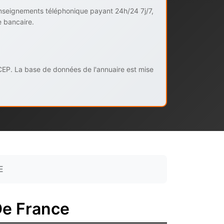
enseignements téléphonique payant 24h/24 7j/7,
e bancaire.
CEP. La base de données de l'annuaire est mise
E
De France