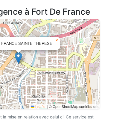
agence à Fort De France
×
 FRANCE SAINTE THERESE
Leaflet
|
© OpenStreetMap contributors
a mise en relation avec celui ci. Ce service est