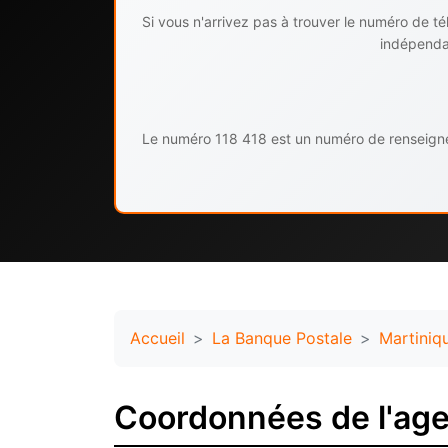
Si vous n'arrivez pas à trouver le numéro de 
indépendan
Le numéro 118 418 est un numéro de renseignem
Accueil
La Banque Postale
Martiniq
Coordonnées de l'age