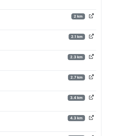
2 km
2.1 km
2.3 km
2.7 km
3.4 km
4.3 km