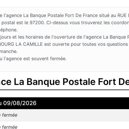
s de l'agence La Banque Postale Fort De France situé au 
postal est le 97200. Ci-dessus vous trouverez les coordo
léphone.
urs et les horaires de l'ouverture de l'agence La Banque P
URG LA CAMILLE est ouverte pour toutes vos questions le
imanche.
u l'agence est souvent fermée.
nce La Banque Postale Fort D
u 09/08/2026
e fermée
e fermée