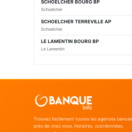
SCHOELCHER BOURG BP
Schoelcher
SCHOELCHER TERREVILLE AP
Schoelcher
LE LAMENTIN BOURG BP
Le Lamentin
Trouvez facilement toutes les agences bancai
près de chez vous. Horaires, coordonnées,