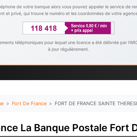
téléphone de votre banque alors vous pouvez appeler le service de r
t et privé, qui trouve le numéro et les coordonnées de votre agenc
ents téléphoniques pour lequel une licence a été délivrée par l'AR
à jour régulièrement.
ue
Fort De France
FORT DE FRANCE SAINTE THERES
nce La Banque Postale Fort 