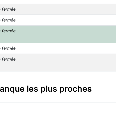
e fermée
e fermée
e fermée
e fermée
e fermée
banque les plus proches