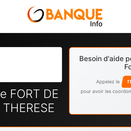
Besoin d'aide p
F
Appelez le
1
le FORT DE
pour avoir les coordon
 THERESE