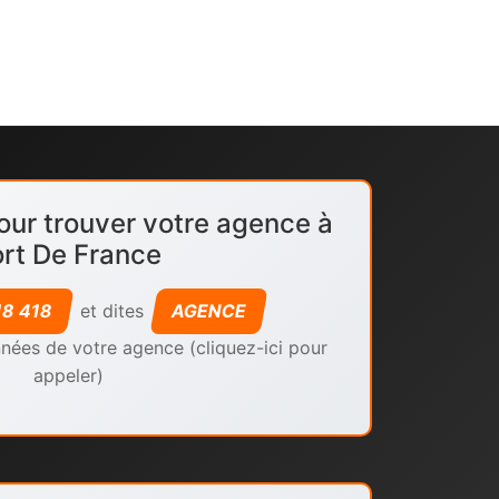
our trouver votre agence à
ort De France
18 418
et dites
AGENCE
nées de votre agence (cliquez-ici pour
appeler)