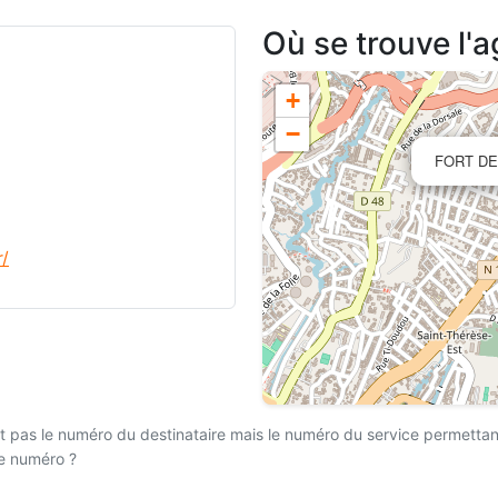
Où se trouve l'
+
−
FORT DE
r/
 pas le numéro du destinataire mais le numéro du service permettant l
ce numéro ?