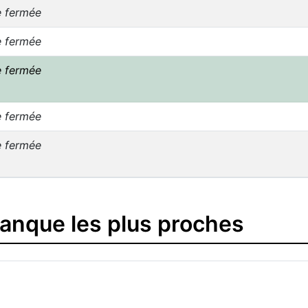
e fermée
e fermée
e fermée
e fermée
e fermée
banque les plus proches