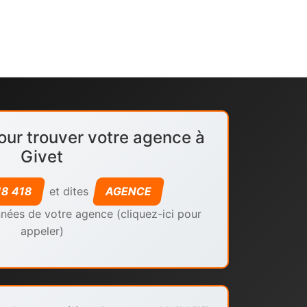
our trouver votre agence à
Givet
18 418
et dites
AGENCE
nées de votre agence (cliquez-ici pour
appeler)