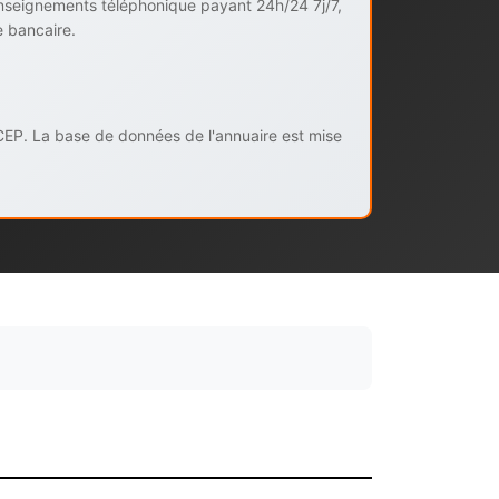
enseignements téléphonique payant 24h/24 7j/7,
e bancaire.
CEP. La base de données de l'annuaire est mise