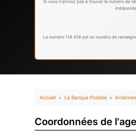
Si vous n'arrivez pas à trouver le numéro de 
indépendan
Le numéro 118 418 est un numéro de renseignem
Accueil
La Banque Postale
Ardenne
Coordonnées de l'age