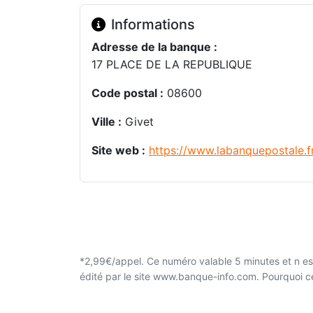
Informations
Adresse de la banque :
17 PLACE DE LA REPUBLIQUE
Code postal :
08600
Ville :
Givet
Site web :
https://www.labanquepostale.f
*2,99€/appel. Ce numéro valable 5 minutes et n est
édité par le site www.banque-info.com. Pourquoi 