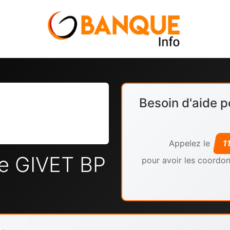
Besoin d'aide p
Appelez le
1
le GIVET BP
pour avoir les coordon