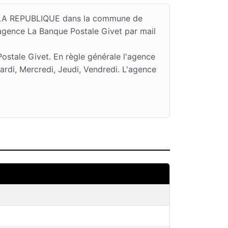
DE LA REPUBLIQUE dans la commune de
'agence La Banque Postale Givet par mail
ostale Givet. En règle générale l'agence
di, Mercredi, Jeudi, Vendredi. L'agence