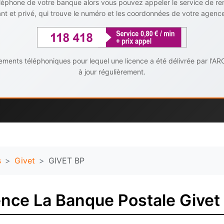
téléphone de votre banque alors vous pouvez appeler le service de r
t et privé, qui trouve le numéro et les coordonnées de votre agenc
ents téléphoniques pour lequel une licence a été délivrée par l'AR
à jour régulièrement.
s
Givet
GIVET BP
nce La Banque Postale Givet