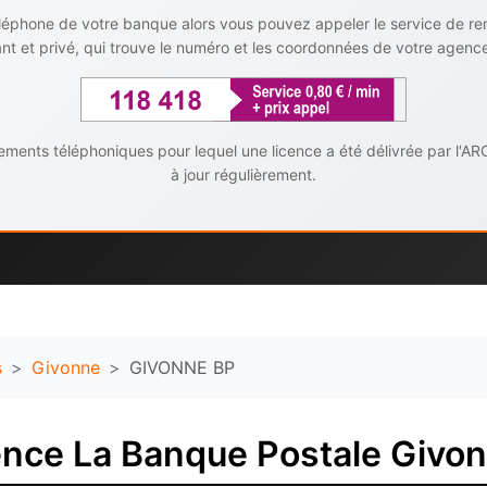
téléphone de votre banque alors vous pouvez appeler le service de r
t et privé, qui trouve le numéro et les coordonnées de votre agenc
ents téléphoniques pour lequel une licence a été délivrée par l'AR
à jour régulièrement.
s
Givonne
GIVONNE BP
ence La Banque Postale Givo