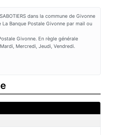
DES SABOTIERS dans la commune de Givonne
e La Banque Postale Givonne par mail ou
Postale Givonne. En règle générale
ardi, Mercredi, Jeudi, Vendredi.
ne