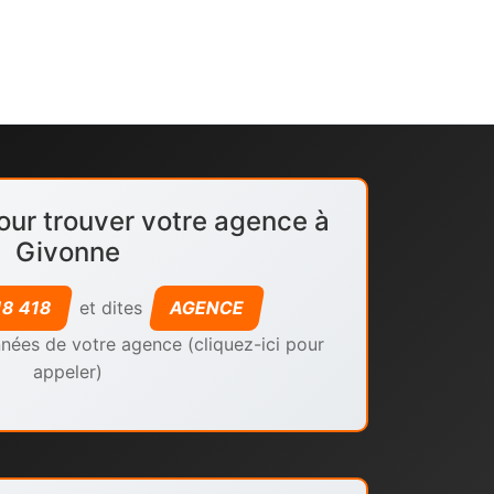
our trouver votre agence à
Givonne
18 418
et dites
AGENCE
nées de votre agence (cliquez-ici pour
appeler)