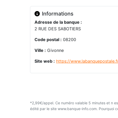
Informations
Adresse de la banque :
2 RUE DES SABOTIERS
Code postal :
08200
Ville :
Givonne
Site web :
https://www.labanquepostale.f
*2,99€/appel. Ce numéro valable 5 minutes et n est
édité par le site www.banque-info.com. Pourquoi 