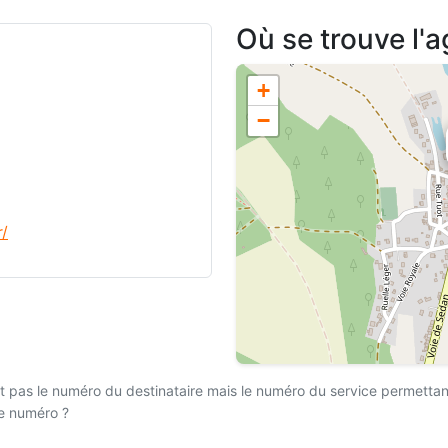
Où se trouve l'
+
−
r/
 pas le numéro du destinataire mais le numéro du service permettant l
ce numéro ?