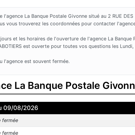
s de l'agence La Banque Postale Givonne situé au 2 RUE 
sus vous trouverez les coordonnées pour contacter l'agenc
urs et les horaires de l'ouverture de l'agence La Banque 
OTIERS est ouverte pour toutes vos questions les Lundi, M
u l'agence est souvent fermée.
ence La Banque Postale Givon
u 09/08/2026
e fermée
e fermée