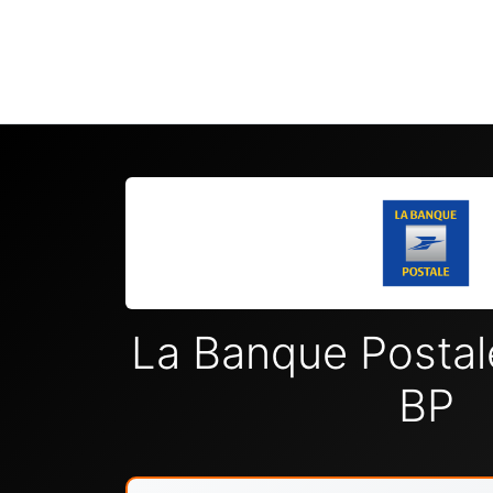
La Banque Posta
BP