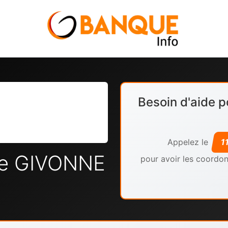
Besoin d'aide p
Appelez le
1
le GIVONNE
pour avoir les coordon