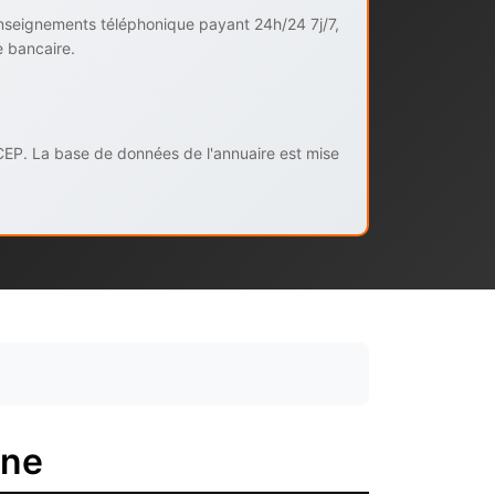
enseignements téléphonique payant 24h/24 7j/7,
e bancaire.
CEP. La base de données de l'annuaire est mise
nne