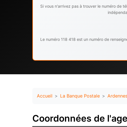
Si vous n'arrivez pas à trouver le numéro de 
indépendan
Le numéro 118 418 est un numéro de renseignem
Accueil
La Banque Postale
Ardenne
Coordonnées de l'ag