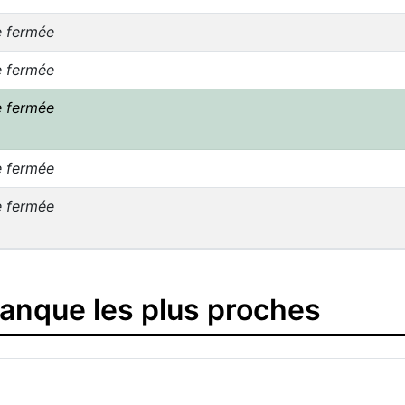
e fermée
e fermée
e fermée
e fermée
e fermée
banque les plus proches