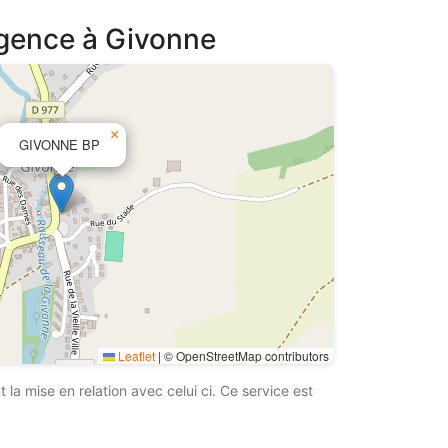
agence à Givonne
×
GIVONNE BP
Leaflet
|
© OpenStreetMap contributors
a mise en relation avec celui ci. Ce service est