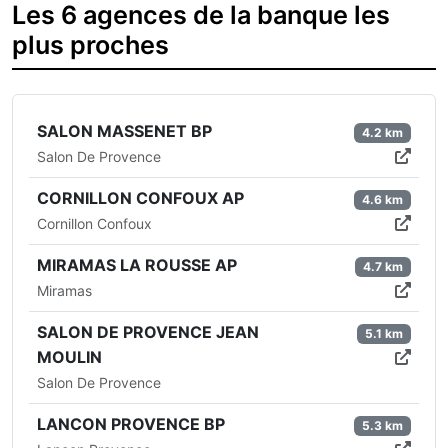
Les 6 agences de la banque les
plus proches
SALON MASSENET BP
4.2 km
Salon De Provence
CORNILLON CONFOUX AP
4.6 km
Cornillon Confoux
MIRAMAS LA ROUSSE AP
4.7 km
Miramas
SALON DE PROVENCE JEAN
5.1 km
MOULIN
Salon De Provence
LANCON PROVENCE BP
5.3 km