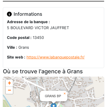
Informations
Adresse de la banque :
5 BOULEVARD VICTOR JAUFFRET
Code postal :
13450
Ville :
Grans
Site web :
https://www.labanquepostale.fr/
Où se trouve l'agence à Grans
+
−
×
GRANS BP