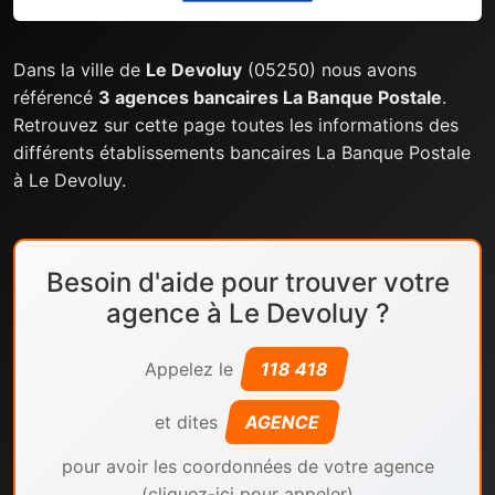
Dans la ville de
Le Devoluy
(05250) nous avons
référencé
3 agences bancaires La Banque Postale
.
Retrouvez sur cette page toutes les informations des
différents établissements bancaires La Banque Postale
à Le Devoluy.
Besoin d'aide pour trouver votre
agence à Le Devoluy ?
Appelez le
118 418
et dites
AGENCE
pour avoir les coordonnées de votre agence
(cliquez-ici pour appeler)