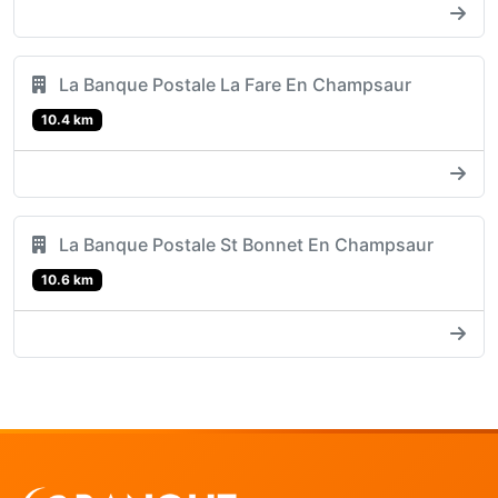
La Banque Postale La Fare En Champsaur
10.4 km
La Banque Postale St Bonnet En Champsaur
10.6 km