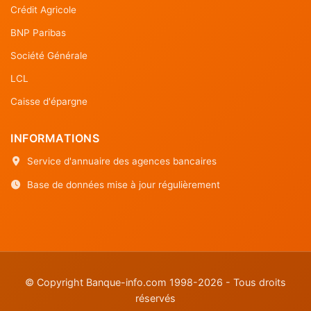
Crédit Agricole
BNP Paribas
Société Générale
LCL
Caisse d'épargne
INFORMATIONS
Service d'annuaire des agences bancaires
Base de données mise à jour régulièrement
© Copyright Banque-info.com 1998-2026 - Tous droits
réservés