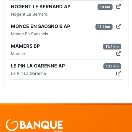
NOGENT LE BERNARD AP
10 km
Nogent Le Bernard
MONCE EN SAOSNOIS AP
11.1 km
Monce En Saosnois
MAMERS BP
11.4 km
Mamers
LE PIN LA GARENNE AP
13.1 km
Le Pin La Garenne