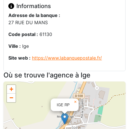
Informations
Adresse de la banque :
27 RUE DU MANS
Code postal :
61130
Ville :
Ige
Site web :
https://www.labanquepostale.fr/
Où se trouve l'agence à Ige
+
−
×
IGE RP