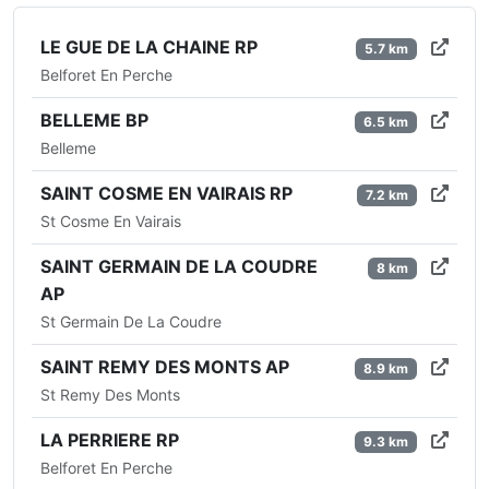
LE GUE DE LA CHAINE RP
5.7 km
Belforet En Perche
BELLEME BP
6.5 km
Belleme
SAINT COSME EN VAIRAIS RP
7.2 km
St Cosme En Vairais
SAINT GERMAIN DE LA COUDRE
8 km
AP
St Germain De La Coudre
SAINT REMY DES MONTS AP
8.9 km
St Remy Des Monts
LA PERRIERE RP
9.3 km
Belforet En Perche