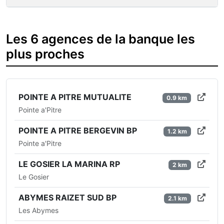
Les 6 agences de la banque les
plus proches
POINTE A PITRE MUTUALITE
0.9 km
Pointe a'Pitre
POINTE A PITRE BERGEVIN BP
1.2 km
Pointe a'Pitre
LE GOSIER LA MARINA RP
2 km
Le Gosier
ABYMES RAIZET SUD BP
2.1 km
Les Abymes