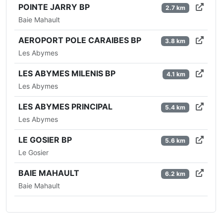
POINTE JARRY BP
2.7 km
Baie Mahault
AEROPORT POLE CARAIBES BP
3.8 km
Les Abymes
LES ABYMES MILENIS BP
4.1 km
Les Abymes
LES ABYMES PRINCIPAL
5.4 km
Les Abymes
LE GOSIER BP
5.6 km
Le Gosier
BAIE MAHAULT
6.2 km
Baie Mahault