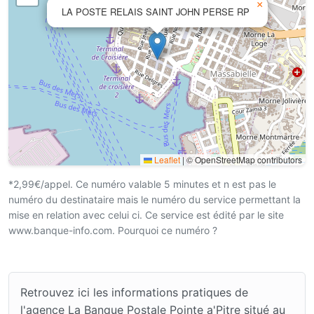
×
LA POSTE RELAIS SAINT JOHN PERSE RP
Leaflet
|
© OpenStreetMap contributors
*2,99€/appel. Ce numéro valable 5 minutes et n est pas le
numéro du destinataire mais le numéro du service permettant la
mise en relation avec celui ci. Ce service est édité par le site
www.banque-info.com. Pourquoi ce numéro ?
Retrouvez ici les informations pratiques de
l'agence La Banque Postale Pointe a'Pitre situé au