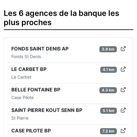
Les 6 agences de la banque les
plus proches
FONDS SAINT DENIS AP
3.8 km
Fonds St Denis
LE CARBET BP
4.1 km
Le Carbet
BELLE FONTAINE BP
4.3 km
Case Pilote
SAINT PIERRE KOUT SENN BP
5.1 km
St Pierre
CASE PILOTE BP
7.2 km