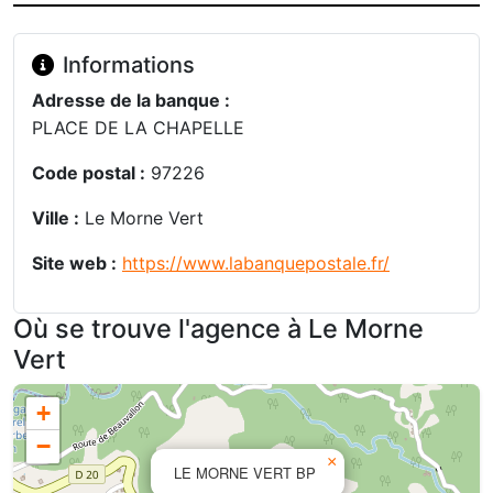
Informations
Adresse de la banque :
PLACE DE LA CHAPELLE
Code postal :
97226
Ville :
Le Morne Vert
Site web :
https://www.labanquepostale.fr/
Où se trouve l'agence à Le Morne
Vert
+
−
×
LE MORNE VERT BP