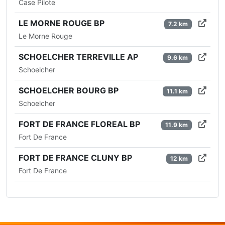
Case Pilote
LE MORNE ROUGE BP
7.2 km
Le Morne Rouge
SCHOELCHER TERREVILLE AP
9.6 km
Schoelcher
SCHOELCHER BOURG BP
11.1 km
Schoelcher
FORT DE FRANCE FLOREAL BP
11.9 km
Fort De France
FORT DE FRANCE CLUNY BP
12 km
Fort De France