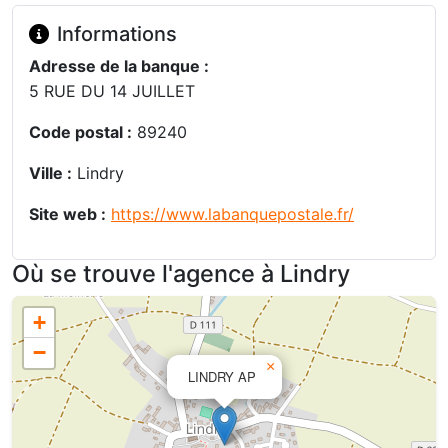
Informations
Adresse de la banque :
5 RUE DU 14 JUILLET
Code postal :
89240
Ville :
Lindry
Site web :
https://www.labanquepostale.fr/
Où se trouve l'agence à Lindry
+
−
×
LINDRY AP