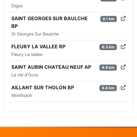
Diges
SAINT GEORGES SUR BAULCHE
8.1 km
BP
St Georges Sur Baulche
FLEURY LA VALLEE RP
8.3 km
Fleury La Vallee
SAINT AUBIN CHATEAU NEUF AP
8.6 km
Le Val d'Ocre
AILLANT SUR THOLON BP
9.8 km
Montholon