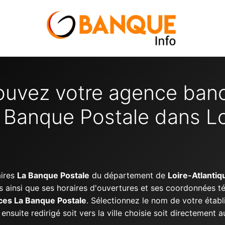
ouvez votre agence banc
 Banque Postale dans Lo
aires
La Banque Postale
du département de
Loire-Atlantiq
s ainsi que ses horaires d'ouvertures et ses coordonnées 
ces La Banque Postale
. Sélectionnez le nom de votre établ
nsuite redirigé soit vers la ville choisie soit directement