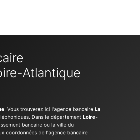
aire
ire-Atlantique
ue
. Vous trouverez ici l'agence bancaire
La
téléphoniques. Dans le département
Loire-
issement bancaire ou la ville du
 aux coordonnées de l'agence bancaire