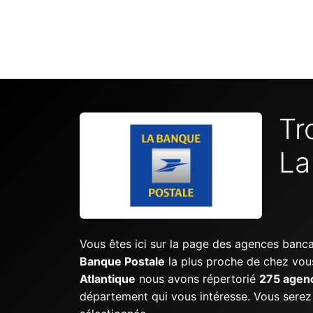
Tr
La
Vous êtes ici sur la page des agences banc
Banque Postale
la plus proche de chez vou
Atlantique
nous avons répertorié
275 agen
département qui vous intéresse. Vous serez e