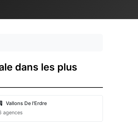
le dans les plus
Vallons De l'Erdre
6 agences