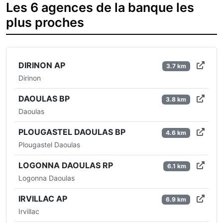
Les 6 agences de la banque les
plus proches
DIRINON AP
3.7 km
Dirinon
DAOULAS BP
3.8 km
Daoulas
PLOUGASTEL DAOULAS BP
4.6 km
Plougastel Daoulas
LOGONNA DAOULAS RP
6.1 km
Logonna Daoulas
IRVILLAC AP
6.9 km
Irvillac