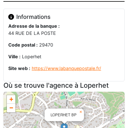
Informations
Adresse de la banque :
44 RUE DE LA POSTE
Code postal :
29470
Ville :
Loperhet
Site web :
https://www.labanquepostale.fr/
Où se trouve l'agence à Loperhet
+
−
×
LOPERHET BP