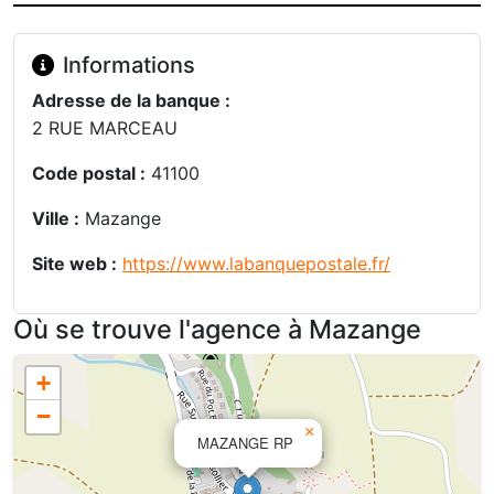
Informations
Adresse de la banque :
2 RUE MARCEAU
Code postal :
41100
Ville :
Mazange
Site web :
https://www.labanquepostale.fr/
Où se trouve l'agence à Mazange
+
−
×
MAZANGE RP