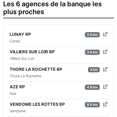
Les 6 agences de la banque les
plus proches
LUNAY RP
2.8 km
Lunay
VILLIERS SUR LOIR BP
3.9 km
Villiers Sur Loir
THORE LA ROCHETTE BP
4 km
Thore La Rochette
AZE RP
4.9 km
Aze
VENDOME LES ROTTES BP
8.5 km
Vendome