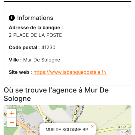
Informations
Adresse de la banque :
2 PLACE DE LA POSTE
Code postal :
41230
Ville :
Mur De Sologne
Site web :
https://www.labanquepostale.fr/
Où se trouve l'agence à Mur De
Sologne
+
−
×
MUR DE SOLOGNE BP