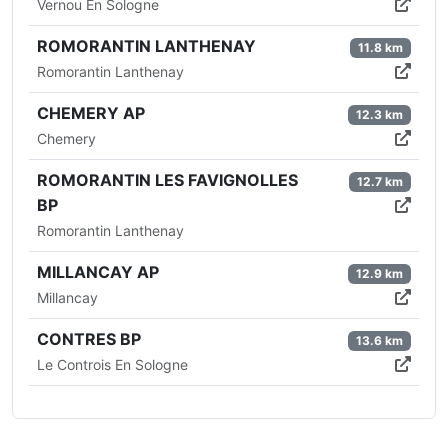
Vernou En Sologne
ROMORANTIN LANTHENAY
11.8 km
Romorantin Lanthenay
CHEMERY AP
12.3 km
Chemery
ROMORANTIN LES FAVIGNOLLES
12.7 km
BP
Romorantin Lanthenay
MILLANCAY AP
12.9 km
Millancay
CONTRES BP
13.6 km
Le Controis En Sologne