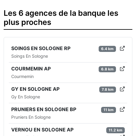
Les 6 agences de la banque les
plus proches
SOINGS EN SOLOGNE RP
6.4 km
Soings En Sologne
COURMEMIN AP
6.8 km
Courmemin
GY EN SOLOGNE AP
7.8 km
Gy En Sologne
PRUNIERS EN SOLOGNE BP
11 km
Pruniers En Sologne
VERNOU EN SOLOGNE AP
11.2 km