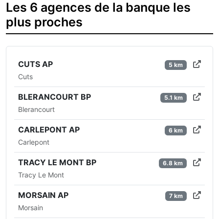
Les 6 agences de la banque les
plus proches
CUTS AP
5 km
Cuts
BLERANCOURT BP
5.1 km
Blerancourt
CARLEPONT AP
6 km
Carlepont
TRACY LE MONT BP
6.8 km
Tracy Le Mont
MORSAIN AP
7 km
Morsain