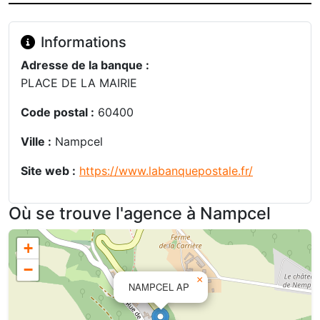
Informations
Adresse de la banque :
PLACE DE LA MAIRIE
Code postal :
60400
Ville :
Nampcel
Site web :
https://www.labanquepostale.fr/
Où se trouve l'agence à Nampcel
+
−
×
NAMPCEL AP