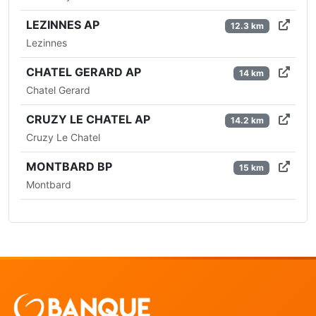
LEZINNES AP
12.3 km
Lezinnes
CHATEL GERARD AP
14 km
Chatel Gerard
CRUZY LE CHATEL AP
14.2 km
Cruzy Le Chatel
MONTBARD BP
15 km
Montbard