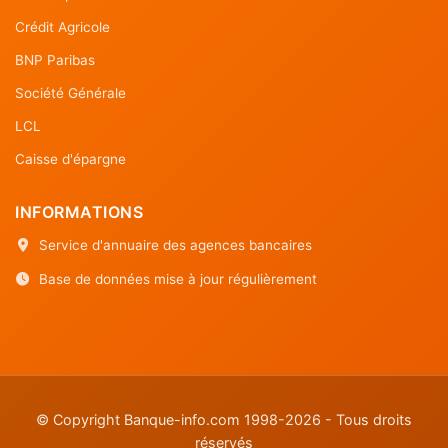
Crédit Agricole
BNP Paribas
Société Générale
LCL
Caisse d'épargne
INFORMATIONS
Service d'annuaire des agences bancaires
Base de données mise à jour régulièrement
© Copyright Banque-info.com 1998-2026 - Tous droits
réservés