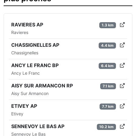
RAVIERES AP
1.3 km
Ravieres
CHASSIGNELLES AP
4.4 km
Chassignelles
ANCY LE FRANC BP
6.4 km
Ancy Le Franc
AISY SUR ARMANCON RP
7.1 km
Aisy Sur Armancon
ETIVEY AP
7.7 km
Etivey
SENNEVOY LE BAS AP
10.2 km
Sennevoy Le Bas