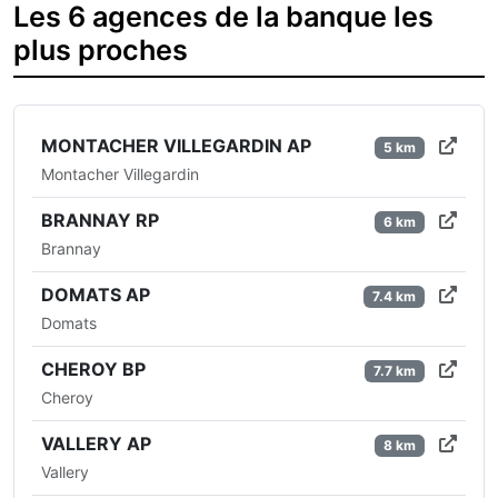
Les 6 agences de la banque les
plus proches
MONTACHER VILLEGARDIN AP
5 km
Montacher Villegardin
BRANNAY RP
6 km
Brannay
DOMATS AP
7.4 km
Domats
CHEROY BP
7.7 km
Cheroy
VALLERY AP
8 km
Vallery