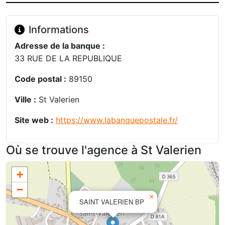
Informations
Adresse de la banque :
33 RUE DE LA REPUBLIQUE
Code postal :
89150
Ville :
St Valerien
Site web :
https://www.labanquepostale.fr/
Où se trouve l'agence à St Valerien
+
−
×
SAINT VALERIEN BP