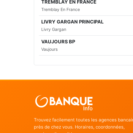
TREMBLAY EN FRANCE
Tremblay En France
LIVRY GARGAN PRINCIPAL
Livry Gargan
VAUJOURS BP
Vaujours
Trouvez facilement toutes les agences bancai
près de chez vous. Horaires, coordonnées,