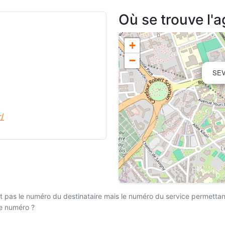
Où se trouve l'
+
−
SE
r/
 pas le numéro du destinataire mais le numéro du service permettant l
ce numéro ?