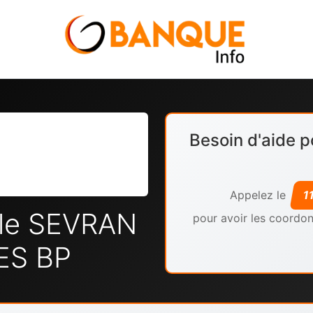
Besoin d'aide p
Appelez le
1
ale SEVRAN
pour avoir les coordon
ES BP