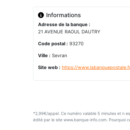
Informations
Adresse de la banque :
21 AVENUE RAOUL DAUTRY
Code postal :
93270
Ville :
Sevran
Site web :
https://www.labanquepostale.f
*2,99€/appel. Ce numéro valable 5 minutes et n est
édité par le site www.banque-info.com. Pourquoi 