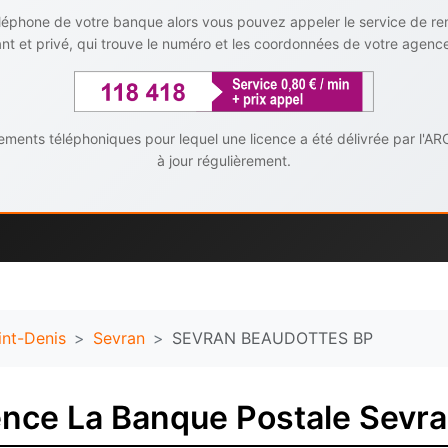
téléphone de votre banque alors vous pouvez appeler le service de r
t et privé, qui trouve le numéro et les coordonnées de votre agenc
ents téléphoniques pour lequel une licence a été délivrée par l'AR
à jour régulièrement.
int-Denis
Sevran
SEVRAN BEAUDOTTES BP
nce La Banque Postale Sevr