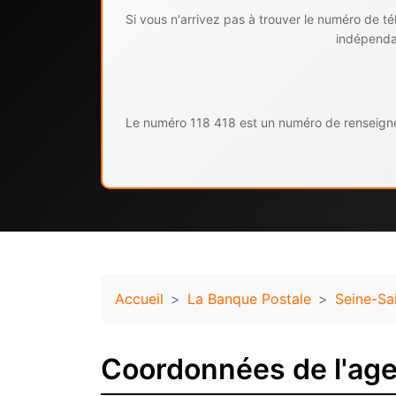
Si vous n'arrivez pas à trouver le numéro de 
indépendan
Le numéro 118 418 est un numéro de renseignem
Accueil
La Banque Postale
Seine-Sa
Coordonnées de l'age