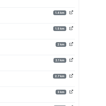
1.4 km
1.5 km
2 km
2.1 km
2.7 km
3 km