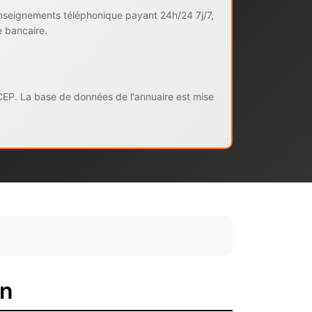
enseignements téléphonique payant 24h/24 7j/7,
e bancaire.
CEP. La base de données de l'annuaire est mise
an