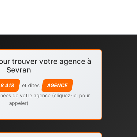
our trouver votre agence à
Sevran
18 418
et dites
AGENCE
nées de votre agence (cliquez-ici pour
appeler)