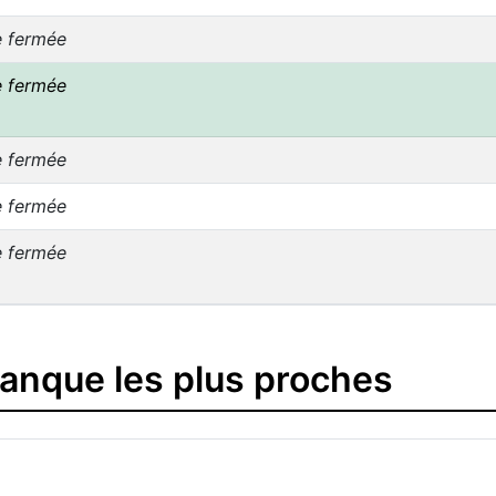
e fermée
e fermée
e fermée
e fermée
e fermée
banque les plus proches