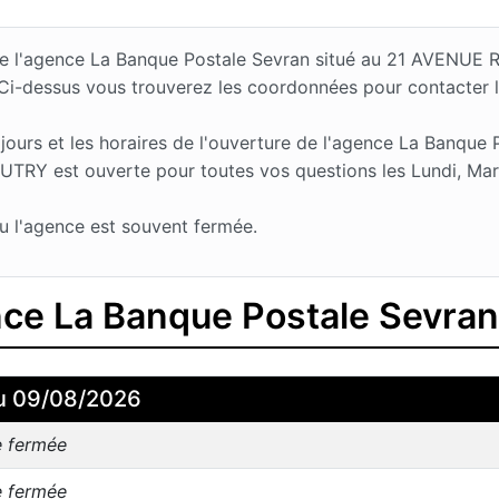
es de l'agence La Banque Postale Sevran situé au 21 AVEN
 Ci-dessus vous trouverez les coordonnées pour contacter 
urs et les horaires de l'ouverture de l'agence La Banque P
Y est ouverte pour toutes vos questions les Lundi, Mardi
u l'agence est souvent fermée.
ence La Banque Postale Sevran
u 09/08/2026
e fermée
e fermée