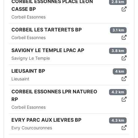
CORBEIL ESSONNES PLACE LEON
2.8 km
CASSE BP
Corbeil Essonnes
CORBEIL LES TARTERETS BP
3.1 km
Corbeil Essonnes
SAVIGNY LE TEMPLE LPAC AP
3.8 km
Savigny Le Temple
LIEUSAINT BP
4 km
Lieusaint
CORBEIL ESSONNES LPR NATUREO
4.2 km
RP
Corbeil Essonnes
EVRY PARC AUX LIEVRES BP
4.3 km
Evry Courcouronnes