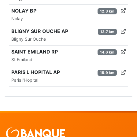
NOLAY BP
12.3 km
Nolay
BLIGNY SUR OUCHE AP
13.7 km
Bligny Sur Ouche
SAINT EMILAND RP
14.6 km
St Emiland
PARIS L HOPITAL AP
15.9 km
Paris l'Hopital