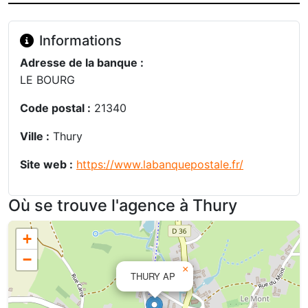
Informations
Adresse de la banque :
LE BOURG
Code postal :
21340
Ville :
Thury
Site web :
https://www.labanquepostale.fr/
Où se trouve l'agence à Thury
+
−
×
THURY AP