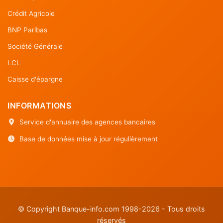
Crédit Agricole
BNP Paribas
Société Générale
LCL
Caisse d'épargne
INFORMATIONS
Service d'annuaire des agences bancaires
Base de données mise à jour régulièrement
© Copyright Banque-info.com 1998-2026 - Tous droits
réservés