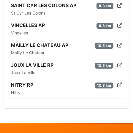
SAINT CYR LES COLONS AP
8.8 km
St Cyr Les Colons
VINCELLES AP
8.8 km
Vincelles
MAILLY LE CHATEAU AP
10.5 km
Mailly Le Chateau
JOUX LA VILLE RP
10.5 km
Joux La Ville
NITRY RP
10.8 km
Nitry