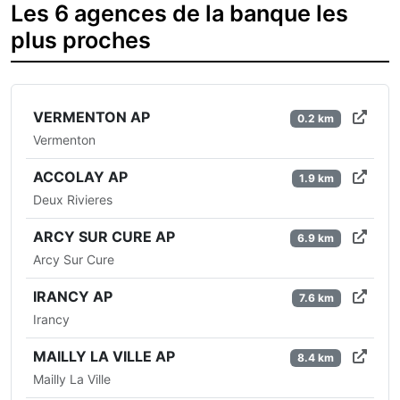
Les 6 agences de la banque les
plus proches
VERMENTON AP
0.2 km
Vermenton
ACCOLAY AP
1.9 km
Deux Rivieres
ARCY SUR CURE AP
6.9 km
Arcy Sur Cure
IRANCY AP
7.6 km
Irancy
MAILLY LA VILLE AP
8.4 km
Mailly La Ville