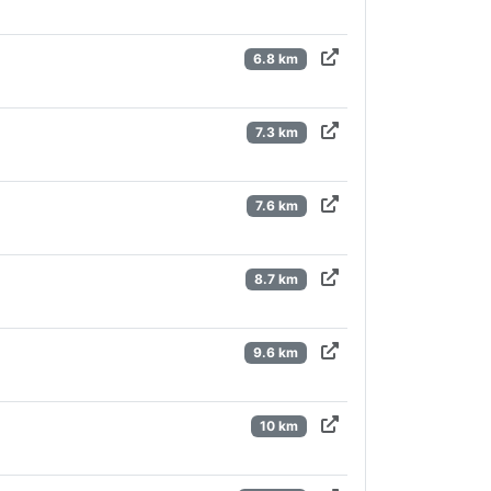
6.8 km
7.3 km
7.6 km
8.7 km
9.6 km
10 km