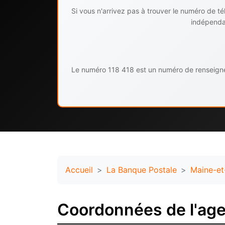
Si vous n'arrivez pas à trouver le numéro de 
indépendan
Le numéro 118 418 est un numéro de renseignem
Accueil
La Banque Postale
Maine-et
Coordonnées de l'ag