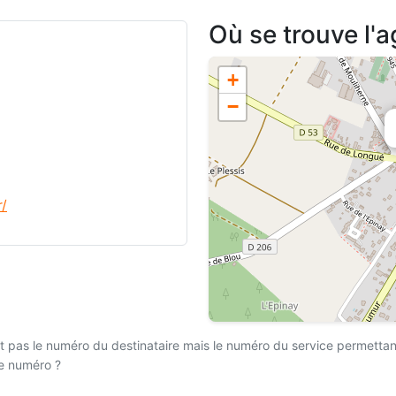
Où se trouve l'
+
−
r/
 pas le numéro du destinataire mais le numéro du service permettant l
ce numéro ?