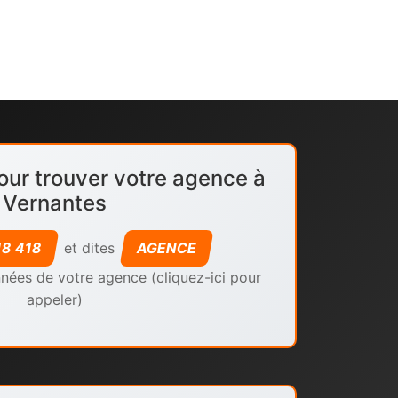
our trouver votre agence à
Vernantes
18 418
et dites
AGENCE
nées de votre agence (cliquez-ici pour
appeler)