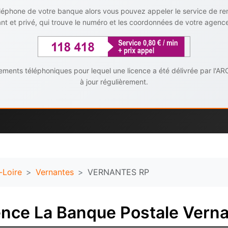
téléphone de votre banque alors vous pouvez appeler le service de r
t et privé, qui trouve le numéro et les coordonnées de votre agenc
ents téléphoniques pour lequel une licence a été délivrée par l'AR
à jour régulièrement.
-Loire
Vernantes
VERNANTES RP
ence La Banque Postale Vern