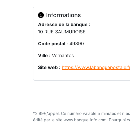
Informations
Adresse de la banque :
10 RUE SAUMUROISE
Code postal :
49390
Ville :
Vernantes
Site web :
https://www.labanquepostale.f
*2,99€/appel. Ce numéro valable 5 minutes et n est
édité par le site www.banque-info.com. Pourquoi 