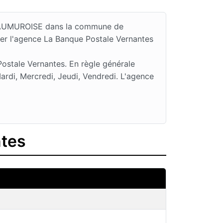
E SAUMUROISE dans la commune de
ter l'agence La Banque Postale Vernantes
ostale Vernantes. En règle générale
rdi, Mercredi, Jeudi, Vendredi. L'agence
ntes