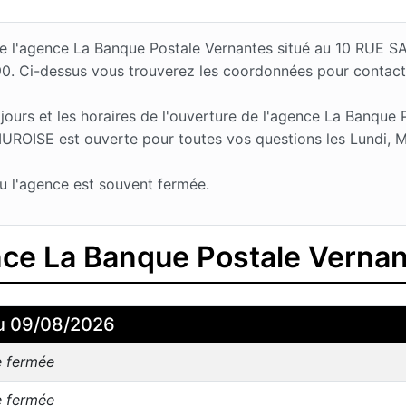
s de l'agence La Banque Postale Vernantes situé au 10 RU
90. Ci-dessus vous trouverez les coordonnées pour contac
urs et les horaires de l'ouverture de l'agence La Banque P
OISE est ouverte pour toutes vos questions les Lundi, Ma
u l'agence est souvent fermée.
ence La Banque Postale Verna
u 09/08/2026
e fermée
e fermée