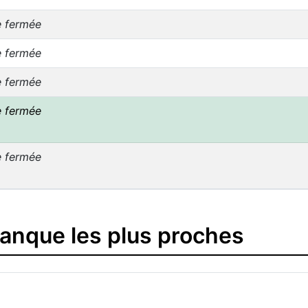
e fermée
e fermée
e fermée
e fermée
e fermée
banque les plus proches