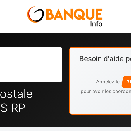
Besoin d'aide p
Appelez le
1
ostale
pour avoir les coordon
S RP