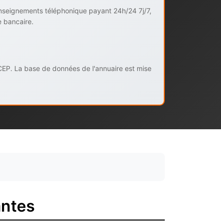
enseignements téléphonique payant 24h/24 7j/7,
e bancaire.
CEP. La base de données de l'annuaire est mise
antes