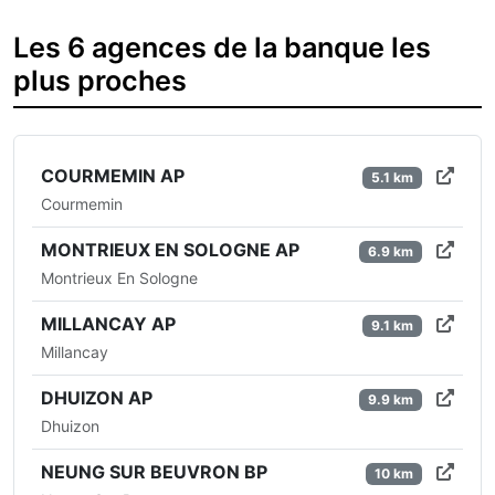
Les 6 agences de la banque les
plus proches
COURMEMIN AP
5.1 km
Courmemin
MONTRIEUX EN SOLOGNE AP
6.9 km
Montrieux En Sologne
MILLANCAY AP
9.1 km
Millancay
DHUIZON AP
9.9 km
Dhuizon
NEUNG SUR BEUVRON BP
10 km