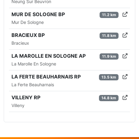
Neung Sur Beuvron
MUR DE SOLOGNE BP
11.2 km
Mur De Sologne
BRACIEUX BP
11.8 km
Bracieux
LA MAROLLE EN SOLOGNE AP
11.9 km
La Marolle En Sologne
LA FERTE BEAUHARNAIS RP
13.5 km
La Ferte Beauharnais
VILLENY RP
14.8 km
Villeny