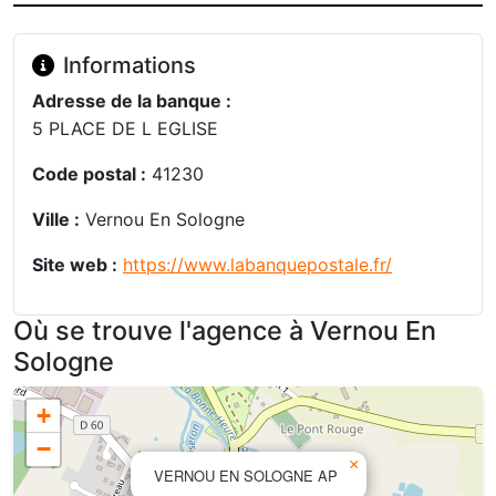
Informations
Adresse de la banque :
5 PLACE DE L EGLISE
Code postal :
41230
Ville :
Vernou En Sologne
Site web :
https://www.labanquepostale.fr/
Où se trouve l'agence à Vernou En
Sologne
+
−
×
VERNOU EN SOLOGNE AP