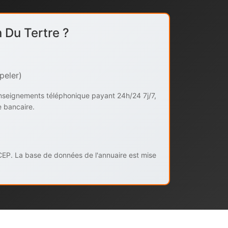
 Du Tertre ?
peler)
enseignements téléphonique payant 24h/24 7j/7,
e bancaire.
CEP. La base de données de l'annuaire est mise