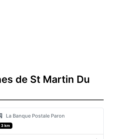
es de St Martin Du
La Banque Postale Paron
3 km