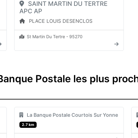
P
SAINT MARTIN DU TERTRE
APC AP
PLACE LOUIS DESENCLOS
St Martin Du Tertre - 95270
anque Postale les plus proch
La Banque Postale Courtois Sur Yonne
2.7 km