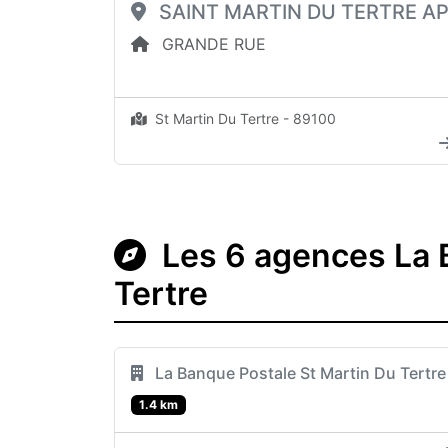
SAINT MARTIN DU TERTRE A
GRANDE RUE
St Martin Du Tertre - 89100
Les 6 agences La B
Tertre
La Banque Postale St Martin Du Tertre
1.4 km