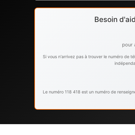
Besoin d'ai
pour 
Si vous n'arrivez pas à trouver le numéro de 
indépendan
Le numéro 118 418 est un numéro de renseignem