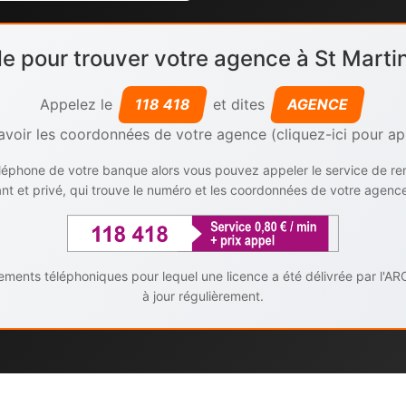
de pour trouver votre agence à St Martin
Appelez le
118 418
et dites
AGENCE
avoir les coordonnées de votre agence (cliquez-ici pour ap
téléphone de votre banque alors vous pouvez appeler le service de r
t et privé, qui trouve le numéro et les coordonnées de votre agenc
ents téléphoniques pour lequel une licence a été délivrée par l'AR
à jour régulièrement.