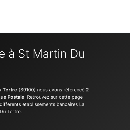
e à St Martin Du
u Tertre
(89100) nous avons référencé
2
ue Postale
. Retrouvez sur cette page
 différents établissements bancaires La
Du Tertre.