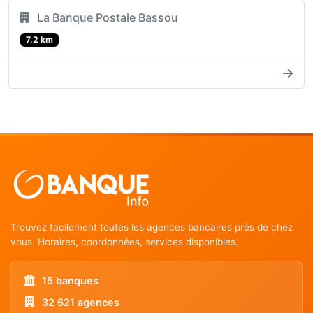
La Banque Postale Bassou
7.2 km
Trouvez facilement toutes les agences bancaires près de chez
vous. Horaires, coordonnées, services disponibles.
15 banques
32 621 agences