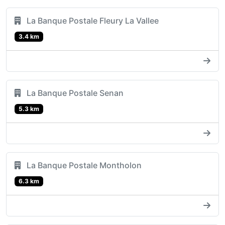
La Banque Postale Fleury La Vallee
3.4 km
La Banque Postale Senan
5.3 km
La Banque Postale Montholon
6.3 km