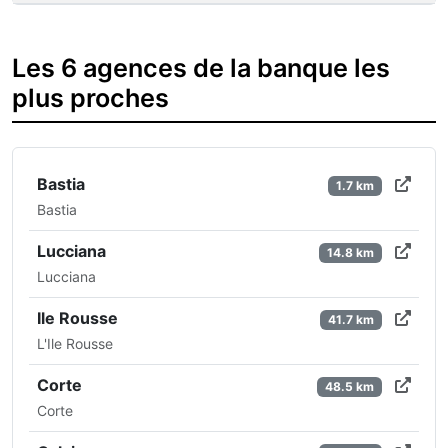
Les 6 agences de la banque les
plus proches
Bastia
1.7 km
Bastia
Lucciana
14.8 km
Lucciana
Ile Rousse
41.7 km
L'Ile Rousse
Corte
48.5 km
Corte