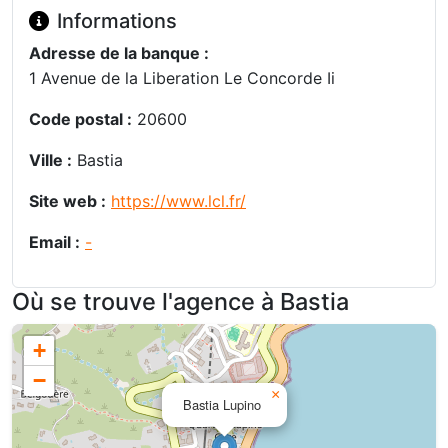
Informations
Adresse de la banque :
1 Avenue de la Liberation Le Concorde Ii
Code postal :
20600
Ville :
Bastia
Site web :
https://www.lcl.fr/
Email :
-
Où se trouve l'agence à Bastia
+
−
×
Bastia Lupino