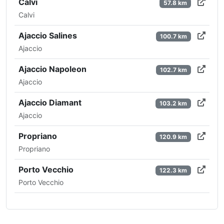
Calvi
57.8 km
Calvi
Ajaccio Salines
100.7 km
Ajaccio
Ajaccio Napoleon
102.7 km
Ajaccio
Ajaccio Diamant
103.2 km
Ajaccio
Propriano
120.9 km
Propriano
Porto Vecchio
122.3 km
Porto Vecchio