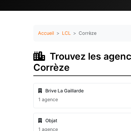
Accueil
LCL
Corrèze
Trouvez les agence
Corrèze
Brive La Gaillarde
1 agence
Objat
1 agence