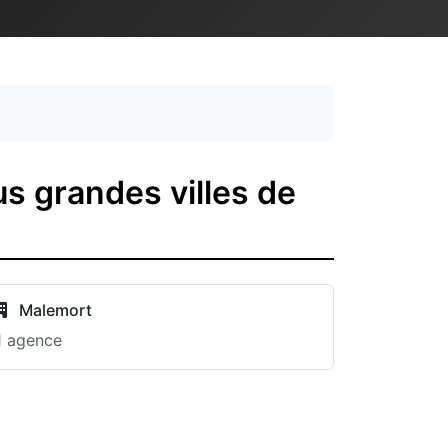
s grandes villes de
Malemort
1 agence