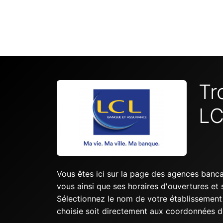
Tr
LC
Vous êtes ici sur la page des agences banc
vous ainsi que ses horaires d'ouvertures e
Sélectionnez le nom de votre établissement b
choisie soit directement aux coordonnées d