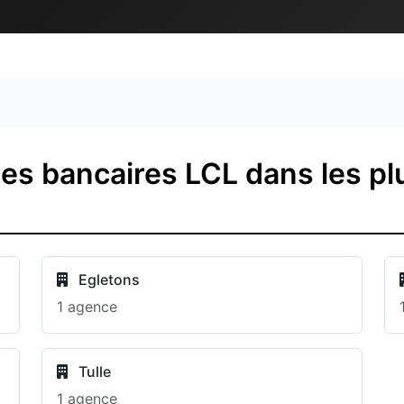
s bancaires LCL dans les plu
Egletons
1 agence
Tulle
1 agence