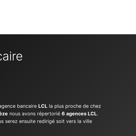
aire
l'agence bancaire
LCL
la plus proche de chez
èze
nous avons répertorié
6 agences LCL
.
serez ensuite redirigé soit vers la ville