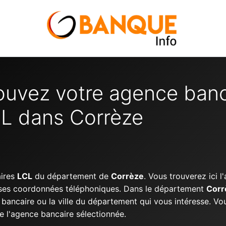
ouvez votre agence banc
L dans Corrèze
aires
LCL
du département de
Corrèze
. Vous trouverez ici 
t ses coordonnées téléphoniques. Dans le département
Corr
ancaire ou la ville du département qui vous intéresse. Vous 
e l'agence bancaire sélectionnée.