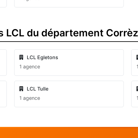
s LCL du département Corrè
LCL Egletons
1 agence
LCL Tulle
1 agence