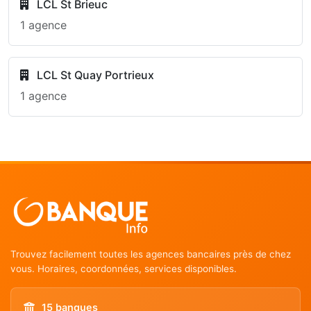
LCL St Brieuc
1 agence
LCL St Quay Portrieux
1 agence
Trouvez facilement toutes les agences bancaires près de chez
vous. Horaires, coordonnées, services disponibles.
15 banques