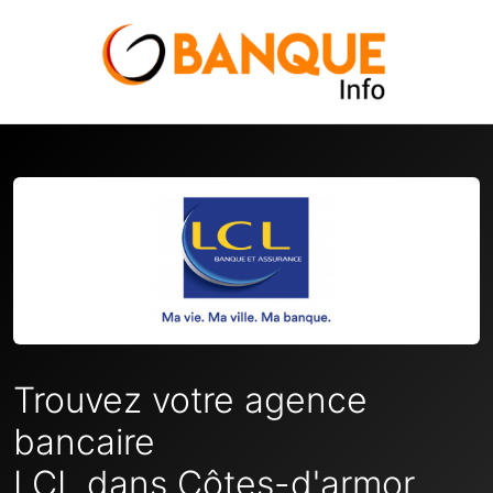
Trouvez votre agence
bancaire
LCL dans Côtes-d'armor