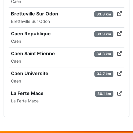
Caen
Bretteville Sur Odon
33.8 km
Bretteville Sur Odon
Caen Republique
33.9 km
Caen
Caen Saint Etienne
34.3 km
Caen
Caen Universite
34.7 km
Caen
La Ferte Mace
36.1 km
La Ferte Mace