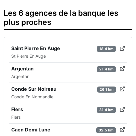
Les 6 agences de la banque les
plus proches
Saint Pierre En Auge
18.4 km
St Pierre En Auge
Argentan
21.4 km
Argentan
Conde Sur Noireau
26.1 km
Conde En Normandie
Flers
31.4 km
Flers
Caen Demi Lune
32.5 km