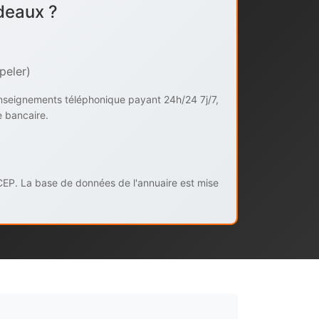
deaux ?
peler)
enseignements téléphonique payant 24h/24 7j/7,
e bancaire.
CEP. La base de données de l'annuaire est mise