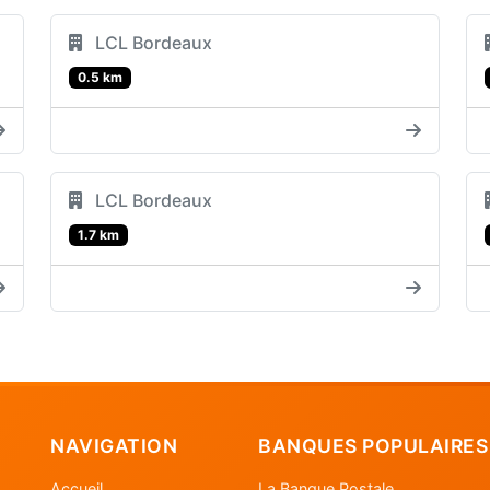
LCL Bordeaux
0.5 km
LCL Bordeaux
1.7 km
NAVIGATION
BANQUES POPULAIRES
Accueil
La Banque Postale