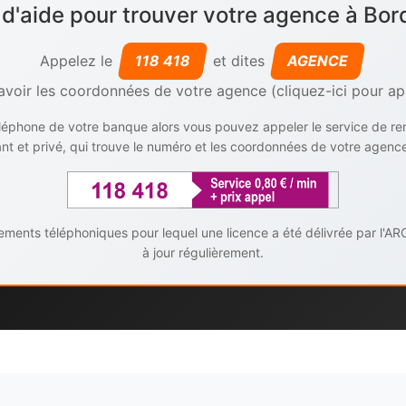
 d'aide pour trouver votre agence à Bor
Appelez le
118 418
et dites
AGENCE
avoir les coordonnées de votre agence (cliquez-ici pour ap
téléphone de votre banque alors vous pouvez appeler le service de r
t et privé, qui trouve le numéro et les coordonnées de votre agenc
ents téléphoniques pour lequel une licence a été délivrée par l'AR
à jour régulièrement.