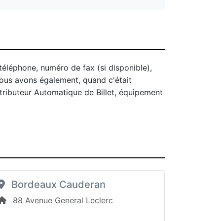
téléphone, numéro de fax (si disponible),
Nous avons également, quand c'était
stributeur Automatique de Billet, équipement
Bordeaux Cauderan
88 Avenue General Leclerc