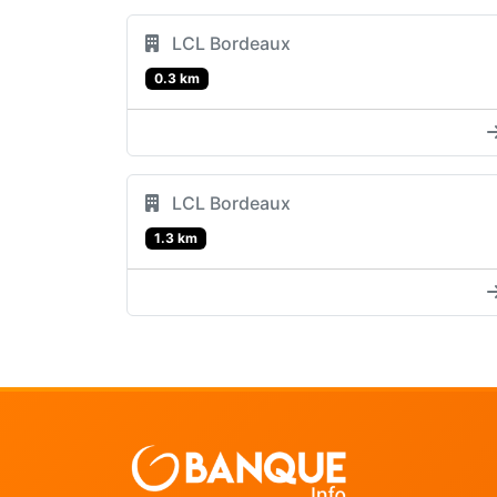
LCL Bordeaux
0.3 km
LCL Bordeaux
1.3 km