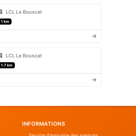
LCL Le Bouscat
1 km
LCL Le Bouscat
1.7 km
INFORMATIONS
Service d'annuaire des agences