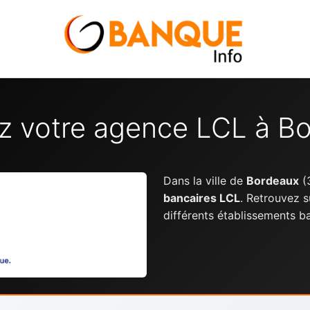
z votre agence LCL à B
Dans la ville de
Bordeaux
(
bancaires LCL
. Retrouvez s
différents établissements b