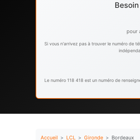
Besoin
pour 
Si vous n'arrivez pas à trouver le numéro de 
indépendan
Le numéro 118 418 est un numéro de renseignem
Accueil
LCL
Gironde
Bordeaux