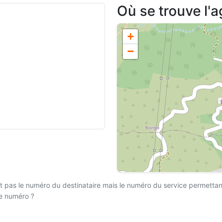
Où se trouve l'
+
−
 pas le numéro du destinataire mais le numéro du service permettant l
ce numéro ?