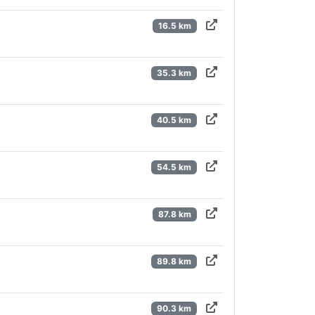
16.5 km
35.3 km
40.5 km
54.5 km
87.8 km
89.8 km
90.3 km