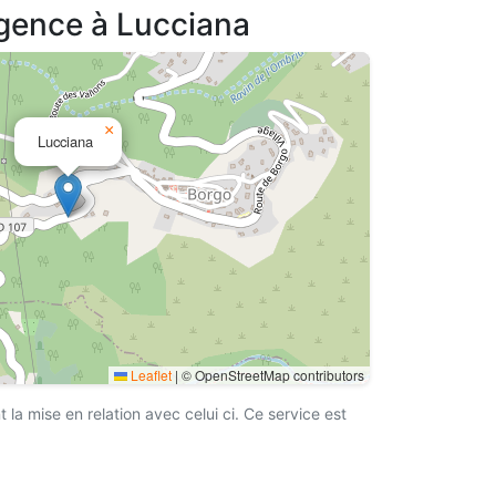
agence à Lucciana
×
Lucciana
Leaflet
|
© OpenStreetMap contributors
a mise en relation avec celui ci. Ce service est