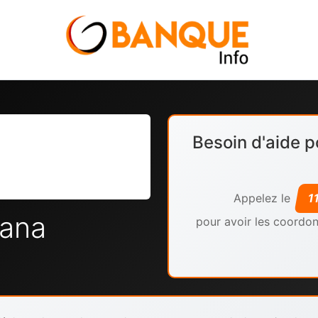
Besoin d'aide p
Appelez le
1
iana
pour avoir les coordon