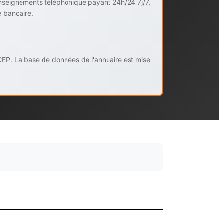
enseignements téléphonique payant 24h/24 7j/7,
e bancaire.
CEP. La base de données de l'annuaire est mise