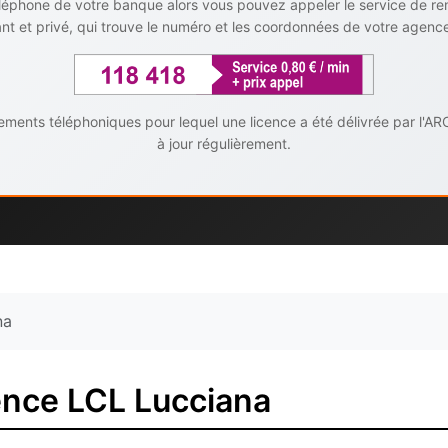
téléphone de votre banque alors vous pouvez appeler le service de r
t et privé, qui trouve le numéro et les coordonnées de votre agenc
ents téléphoniques pour lequel une licence a été délivrée par l'AR
à jour régulièrement.
na
ence LCL Lucciana