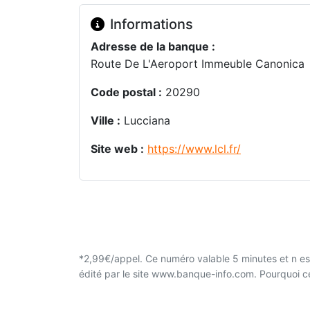
Informations
Adresse de la banque :
Route De L'Aeroport Immeuble Canonica
Code postal :
20290
Ville :
Lucciana
Site web :
https://www.lcl.fr/
*2,99€/appel. Ce numéro valable 5 minutes et n est
édité par le site www.banque-info.com. Pourquoi 