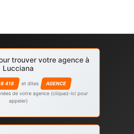
our trouver votre agence à
Lucciana
18 418
et dites
AGENCE
nées de votre agence (cliquez-ici pour
appeler)