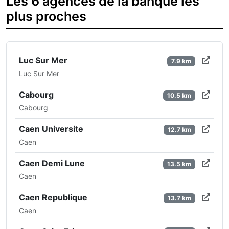
Les 6 agences de la banque les
plus proches
Luc Sur Mer
7.9 km
Luc Sur Mer
Cabourg
10.5 km
Cabourg
Caen Universite
12.7 km
Caen
Caen Demi Lune
13.5 km
Caen
Caen Republique
13.7 km
Caen