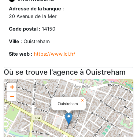
Adresse de la banque :
20 Avenue de la Mer
Code postal :
14150
Ville :
Ouistreham
Site web :
https://www.lcl.fr/
Où se trouve l'agence à Ouistreham
+
−
×
Ouistreham