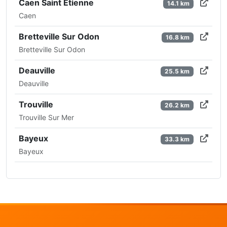
Caen Saint Etienne
14.1 km
Caen
Bretteville Sur Odon
16.8 km
Bretteville Sur Odon
Deauville
25.5 km
Deauville
Trouville
26.2 km
Trouville Sur Mer
Bayeux
33.3 km
Bayeux