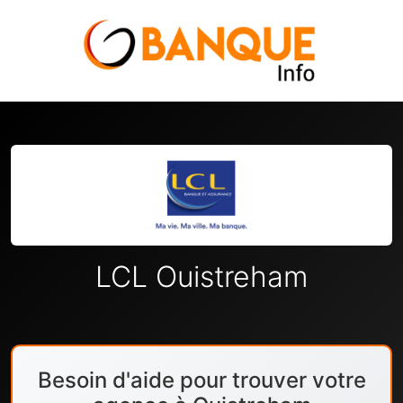
LCL Ouistreham
Besoin d'aide pour trouver votre