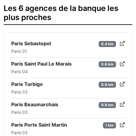
Les 6 agences de la banque les
plus proches
Paris Sebastopol
0.4 km
Paris 01
Paris Saint Paul Le Marais
0.6 km
Paris 04
Paris Turbigo
0.8 km
Paris 03
Paris Beaumarchais
0.9 km
Paris 03
Paris Porte Saint Martin
1 km
Paris 03