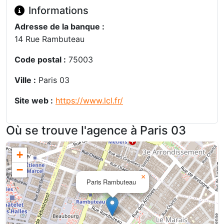
Informations
Adresse de la banque :
14 Rue Rambuteau
Code postal :
75003
Ville :
Paris 03
Site web :
https://www.lcl.fr/
Où se trouve l'agence à Paris 03
+
−
×
Paris Rambuteau