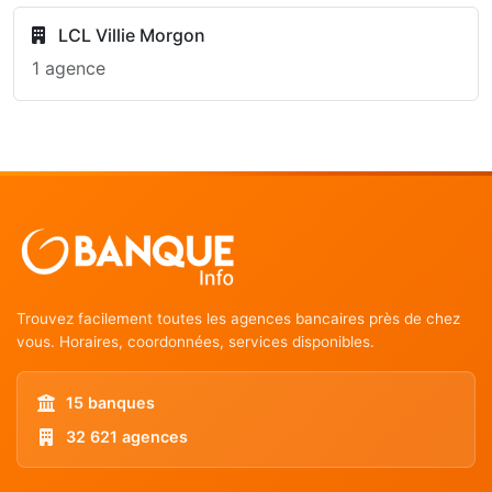
LCL Villie Morgon
1 agence
Trouvez facilement toutes les agences bancaires près de chez
vous. Horaires, coordonnées, services disponibles.
15 banques
32 621 agences