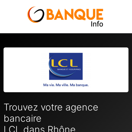
Trouvez votre agence
bancaire
LCL dans Rhône