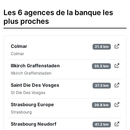
Les 6 agences de la banque les
plus proches
Colmar
21.6 km
Colmar
Illkirch Graffenstaden
35.5 km
Illkirch Graffenstaden
Saint Die Des Vosges
37.3 km
St Die Des Vosges
Strasbourg Europe
39.8 km
Strasbourg
Strasbourg Neudorf
41.2 km