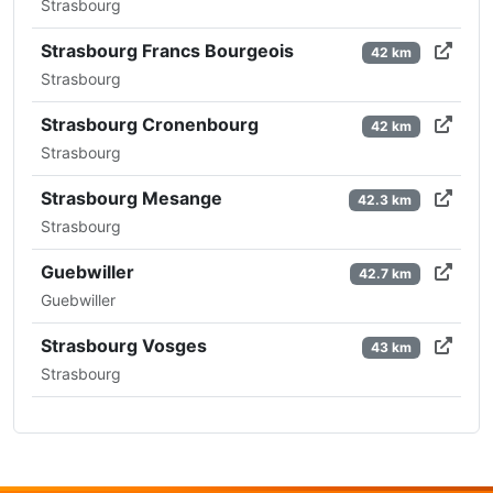
Strasbourg
Strasbourg Francs Bourgeois
42 km
Strasbourg
Strasbourg Cronenbourg
42 km
Strasbourg
Strasbourg Mesange
42.3 km
Strasbourg
Guebwiller
42.7 km
Guebwiller
Strasbourg Vosges
43 km
Strasbourg