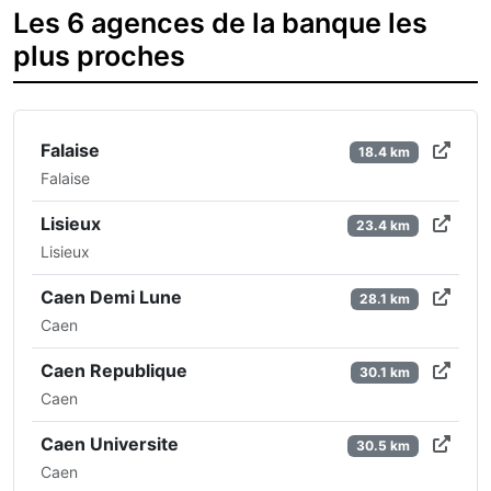
Les 6 agences de la banque les
plus proches
Falaise
18.4 km
Falaise
Lisieux
23.4 km
Lisieux
Caen Demi Lune
28.1 km
Caen
Caen Republique
30.1 km
Caen
Caen Universite
30.5 km
Caen