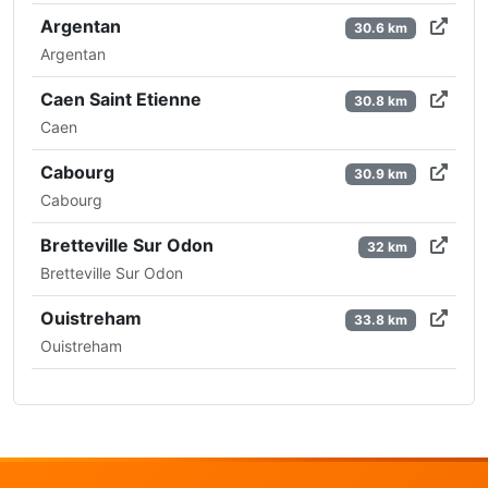
Argentan
30.6 km
Argentan
Caen Saint Etienne
30.8 km
Caen
Cabourg
30.9 km
Cabourg
Bretteville Sur Odon
32 km
Bretteville Sur Odon
Ouistreham
33.8 km
Ouistreham