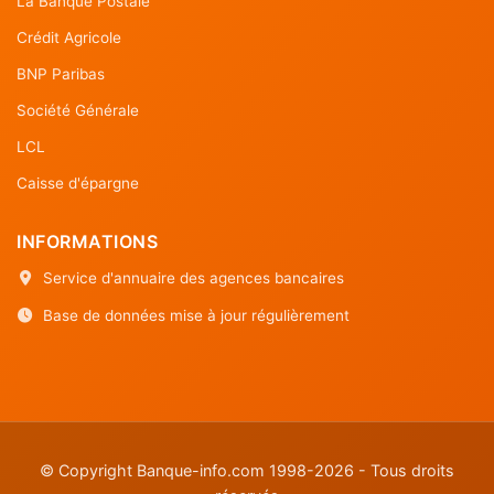
La Banque Postale
Crédit Agricole
BNP Paribas
Société Générale
LCL
Caisse d'épargne
INFORMATIONS
Service d'annuaire des agences bancaires
Base de données mise à jour régulièrement
© Copyright Banque-info.com 1998-2026 - Tous droits