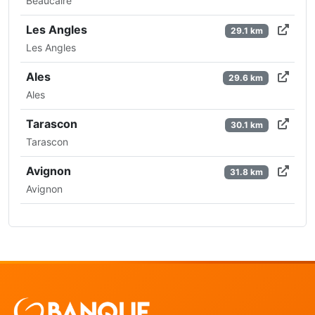
Beaucaire
Les Angles
29.1 km
Les Angles
Ales
29.6 km
Ales
Tarascon
30.1 km
Tarascon
Avignon
31.8 km
Avignon