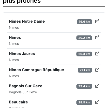
plus proches
Nimes Notre Dame
19.6 km
Nimes
Nimes
20.2 km
Nimes
Nimes Jaures
20.3 km
Nimes
Nimes Camargue République
21.1 km
Nimes
Bagnols Sur Ceze
23.4 km
Bagnols Sur Ceze
Beaucaire
28.9 km