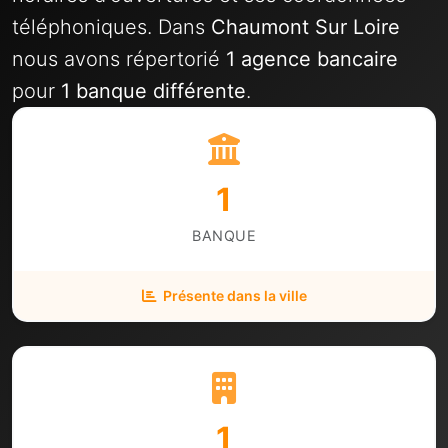
téléphoniques. Dans
Chaumont Sur Loire
nous avons répertorié
1 agence bancaire
pour
1 banque différente
.
1
BANQUE
Présente dans la ville
1