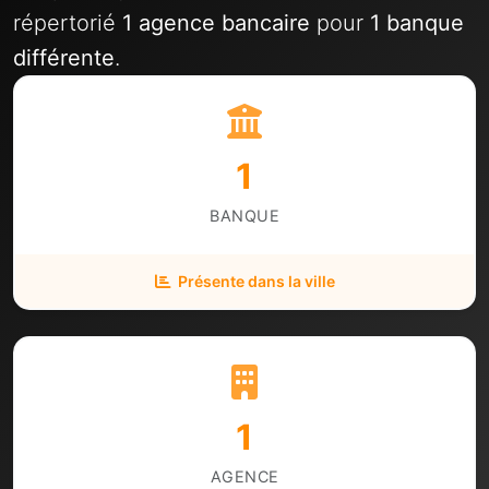
répertorié
1 agence bancaire
pour
1 banque
différente
.
1
BANQUE
Présente dans la ville
1
AGENCE