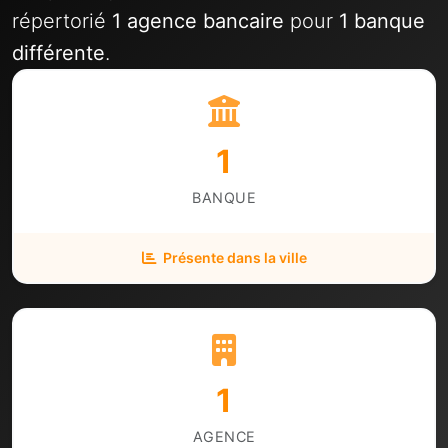
répertorié
1 agence bancaire
pour
1 banque
différente
.
1
BANQUE
Présente dans la ville
1
AGENCE