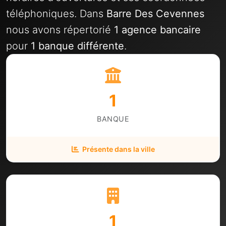
téléphoniques. Dans
Barre Des Cevennes
nous avons répertorié
1 agence bancaire
pour
1 banque différente
.
1
BANQUE
Présente dans la ville
1